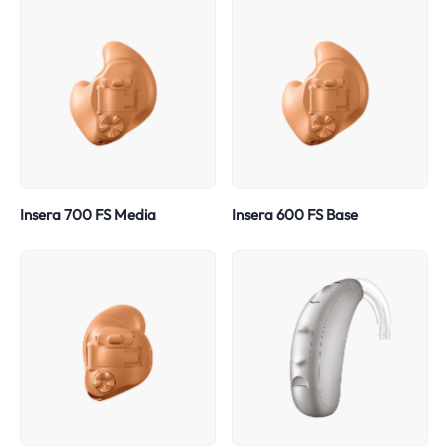
Insera 700 FS Media
Insera 600 FS Base