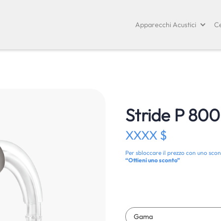
Apparecchi Acustici
Ce
Stride P 800
XXXX $
Per sbloccare il prezzo con uno scon
“Ottieni uno sconto”