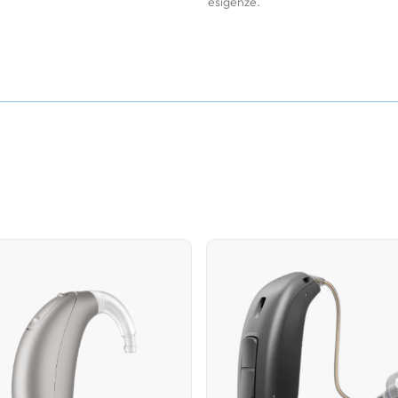
esigenze.