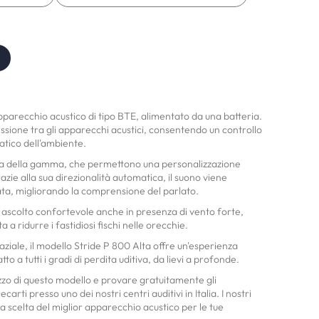
apparecchio acustico di tipo BTE, alimentato da una batteria.
ssione tra gli apparecchi acustici, consentendo un controllo
atico dell'ambiente.
nda della gamma, che permettono una personalizzazione
azie alla sua direzionalità automatica, il suono viene
rata, migliorando la comprensione del parlato.
n ascolto confortevole anche in presenza di vento forte,
 a ridurre i fastidiosi fischi nelle orecchie.
aziale, il modello Stride P 800 Alta offre un'esperienza
to a tutti i gradi di perdita uditiva, da lievi a profonde.
ezzo di questo modello e provare gratuitamente gli
carti presso uno dei nostri centri auditivi in Italia. I nostri
lla scelta del miglior apparecchio acustico per le tue