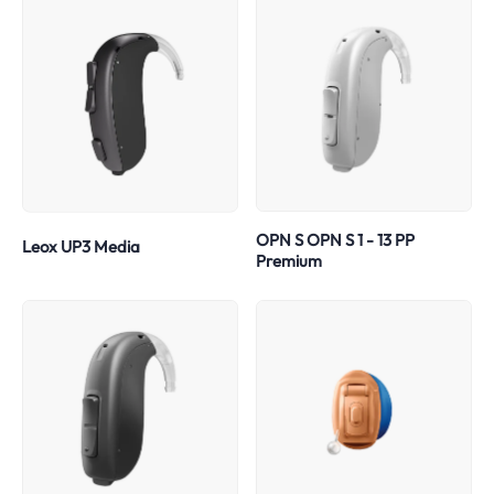
OPN S OPN S 1 - 13 PP
Leox UP3 Media
Premium