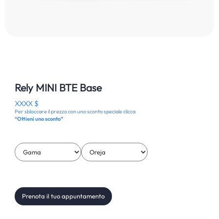
Rely MINI BTE Base
XXXX $
Per sbloccare il prezzo con uno sconto speciale clicca
“Ottieni uno sconto”
Prenota il tuo appuntamento