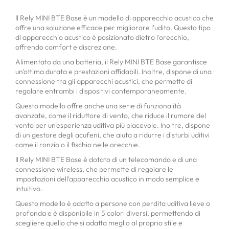
Il Rely MINI BTE Base è un modello di apparecchio acustico che
offre una soluzione efficace per migliorare l'udito. Questo tipo
di apparecchio acustico è posizionato dietro l'orecchio,
offrendo comfort e discrezione.
Alimentato da una batteria, il Rely MINI BTE Base garantisce
un'ottima durata e prestazioni affidabili. Inoltre, dispone di una
connessione tra gli apparecchi acustici, che permette di
regolare entrambi i dispositivi contemporaneamente.
Questo modello offre anche una serie di funzionalità
avanzate, come il riduttore di vento, che riduce il rumore del
vento per un'esperienza uditiva più piacevole. Inoltre, dispone
di un gestore degli acufeni, che aiuta a ridurre i disturbi uditivi
come il ronzio o il fischio nelle orecchie.
Il Rely MINI BTE Base è dotato di un telecomando e di una
connessione wireless, che permette di regolare le
impostazioni dell'apparecchio acustico in modo semplice e
intuitivo.
Questo modello è adatto a persone con perdita uditiva lieve o
profonda e è disponibile in 5 colori diversi, permettendo di
scegliere quello che si adatta meglio al proprio stile e