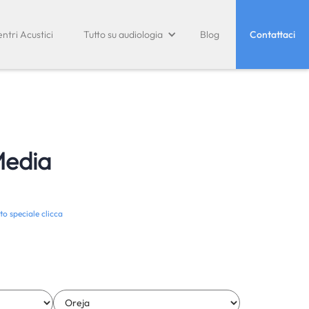
ntri Acustici
Tutto su audiologia
Blog
Contattaci
Media
to speciale clicca