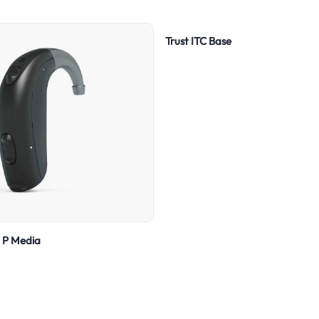
Trust ITC Base
 P Media