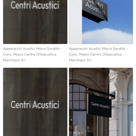
Apparecchi Acustici Maico Sordità -
Apparecchi Acustici Maico Sordità -
Conc. Maico Centro Otoacustico
Conc. Maico Centro Otoacustico
Marchesin Srl
Marchesin Srl