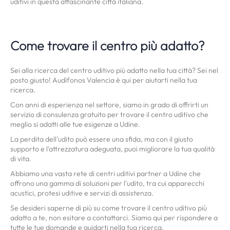
uditivi in questa affascinante città italiana.
Come trovare il centro più adatto?
Sei alla ricerca del centro uditivo più adatto nella tua città? Sei nel
posto giusto! Audífonos Valencia è qui per aiutarti nella tua
ricerca.
Con anni di esperienza nel settore, siamo in grado di offrirti un
servizio di consulenza gratuito per trovare il centro uditivo che
meglio si adatti alle tue esigenze a Udine.
La perdita dell'udito può essere una sfida, ma con il giusto
supporto e l'attrezzatura adeguata, puoi migliorare la tua qualità
di vita.
Abbiamo una vasta rete di centri uditivi partner a Udine che
offrono una gamma di soluzioni per l'udito, tra cui apparecchi
acustici, protesi uditive e servizi di assistenza.
Se desideri saperne di più su come trovare il centro uditivo più
adatto a te, non esitare a contattarci. Siamo qui per rispondere a
tutte le tue domande e guidarti nella tua ricerca.