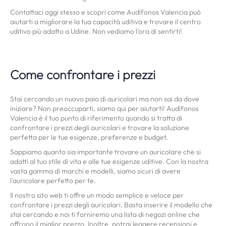
Contattaci oggi stesso e scopri come Audífonos Valencia può
aiutarti a migliorare la tua capacità uditiva e trovare il centro
uditivo più adatto a Udine. Non vediamo l'ora di sentirti!
Come confrontare i prezzi
Stai cercando un nuovo paio di auricolari ma non sai da dove
iniziare? Non preoccuparti, siamo qui per aiutarti! Audífonos
Valencia è il tuo punto di riferimento quando si tratta di
confrontare i prezzi degli auricolari e trovare la soluzione
perfetta per le tue esigenze, preferenze e budget.
Sappiamo quanto sia importante trovare un auricolare che si
adatti al tuo stile di vita e alle tue esigenze uditive. Con la nostra
vasta gamma di marchi e modelli, siamo sicuri di avere
l'auricolare perfetto per te.
Il nostro sito web ti offre un modo semplice e veloce per
confrontare i prezzi degli auricolari. Basta inserire il modello che
stai cercando e noi ti forniremo una lista di negozi online che
offrono il miglior prezzo. Inoltre, potrai leggere recensioni e