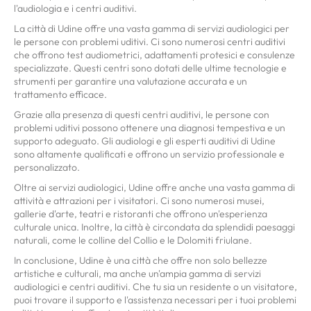
l'audiologia e i centri auditivi.
La città di Udine offre una vasta gamma di servizi audiologici per
le persone con problemi uditivi. Ci sono numerosi centri auditivi
che offrono test audiometrici, adattamenti protesici e consulenze
specializzate. Questi centri sono dotati delle ultime tecnologie e
strumenti per garantire una valutazione accurata e un
trattamento efficace.
Grazie alla presenza di questi centri auditivi, le persone con
problemi uditivi possono ottenere una diagnosi tempestiva e un
supporto adeguato. Gli audiologi e gli esperti auditivi di Udine
sono altamente qualificati e offrono un servizio professionale e
personalizzato.
Oltre ai servizi audiologici, Udine offre anche una vasta gamma di
attività e attrazioni per i visitatori. Ci sono numerosi musei,
gallerie d'arte, teatri e ristoranti che offrono un'esperienza
culturale unica. Inoltre, la città è circondata da splendidi paesaggi
naturali, come le colline del Collio e le Dolomiti friulane.
In conclusione, Udine è una città che offre non solo bellezze
artistiche e culturali, ma anche un'ampia gamma di servizi
audiologici e centri auditivi. Che tu sia un residente o un visitatore,
puoi trovare il supporto e l'assistenza necessari per i tuoi problemi