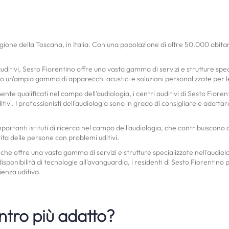
egione della Toscana, in Italia. Con una popolazione di oltre 50.000 abitant
uditivi, Sesto Fiorentino offre una vasta gamma di servizi e strutture special
no un'ampia gamma di apparecchi acustici e soluzioni personalizzate per l
nte qualificati nel campo dell'audiologia, i centri auditivi di Sesto Fioren
tivi. I professionisti dell'audiologia sono in grado di consigliare e adattar
portanti istituti di ricerca nel campo dell'audiologia, che contribuiscono 
vita delle persone con problemi uditivi.
che offre una vasta gamma di servizi e strutture specializzate nell'audiolog
 disponibilità di tecnologie all'avanguardia, i residenti di Sesto Fiorentino
ienza uditiva.
ntro più adatto?