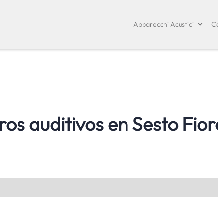
Apparecchi Acustici
Ce
ros auditivos en
Sesto Fior