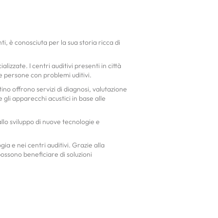
i, è conosciuta per la sua storia ricca di
izzate. I centri auditivi presenti in città
e persone con problemi uditivi.
tino offrono servizi di diagnosi, valutazione
e gli apparecchi acustici in base alle
allo sviluppo di nuove tecnologie e
ia e nei centri auditivi. Grazie alla
 possono beneficiare di soluzioni