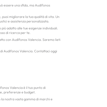
à può essere una sfida, ma Audífonos
puoi migliorare la tua qualità di vita. Un
stici e assistenza personalizzata.
più adatto alle tue esigenze individuali.
sso di ricerca per te.
ntatto con Audífonos Valencia. Saremo lieti
to di Audífonos Valencia. Contattaci oggi
fonos Valencia è il tuo punto di
nze, preferenze e budget.
Con la nostra vasta gamma di marchi e