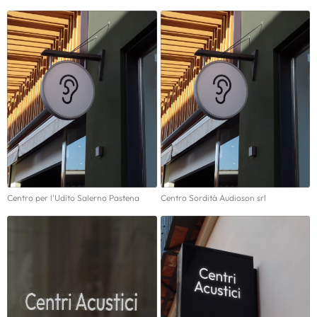
Centro per l'Udito Salerno Pastena
Centro Sordità Audioson srl