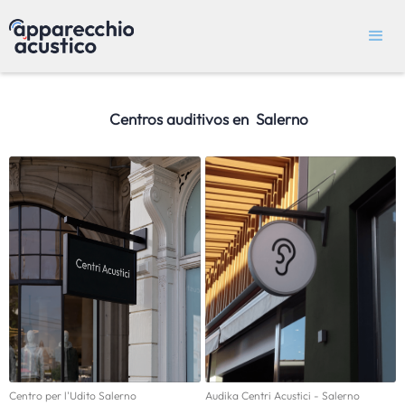
Centros auditivos en
Salerno
Centro per l'Udito Salerno
Audika Centri Acustici - Salerno