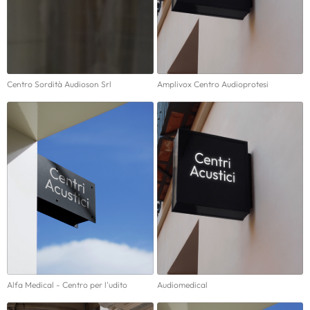
Centro Sordità Audioson Srl
Amplivox Centro Audioprotesi
Alfa Medical - Centro per l'udito
Audiomedical