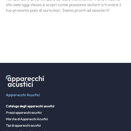
sito web oggi stesso e scopri come possiamo aiutarti a trovare il
tuo prossimo paio di auricolari. Siamo pronti ad assisterti!
Apparecchi Acustici
Catalogo degli apparecchi acustici
Prezzi apparecchi acustici
Marche di Apparecchi Acustici
Tipi di apparecchi acustici