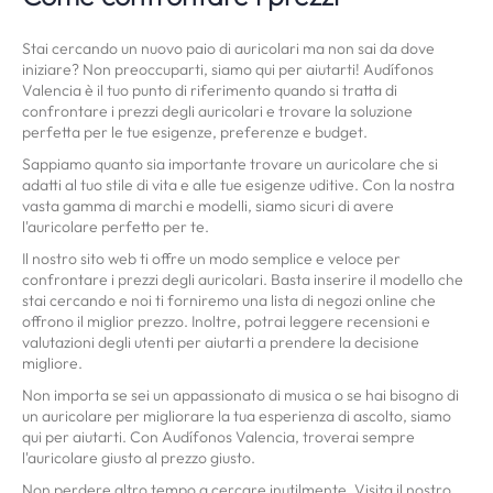
Stai cercando un nuovo paio di auricolari ma non sai da dove
iniziare? Non preoccuparti, siamo qui per aiutarti! Audífonos
Valencia è il tuo punto di riferimento quando si tratta di
confrontare i prezzi degli auricolari e trovare la soluzione
perfetta per le tue esigenze, preferenze e budget.
Sappiamo quanto sia importante trovare un auricolare che si
adatti al tuo stile di vita e alle tue esigenze uditive. Con la nostra
vasta gamma di marchi e modelli, siamo sicuri di avere
l'auricolare perfetto per te.
Il nostro sito web ti offre un modo semplice e veloce per
confrontare i prezzi degli auricolari. Basta inserire il modello che
stai cercando e noi ti forniremo una lista di negozi online che
offrono il miglior prezzo. Inoltre, potrai leggere recensioni e
valutazioni degli utenti per aiutarti a prendere la decisione
migliore.
Non importa se sei un appassionato di musica o se hai bisogno di
un auricolare per migliorare la tua esperienza di ascolto, siamo
qui per aiutarti. Con Audífonos Valencia, troverai sempre
l'auricolare giusto al prezzo giusto.
Non perdere altro tempo a cercare inutilmente. Visita il nostro