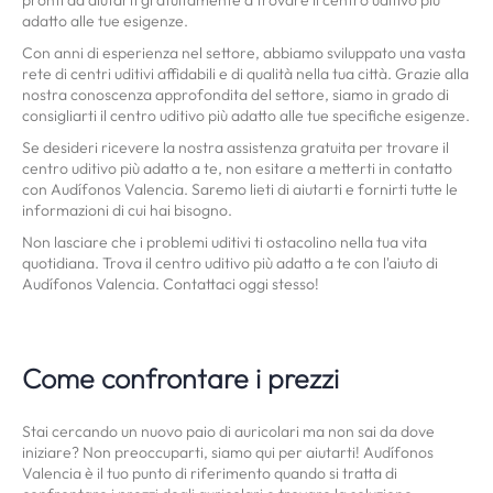
pronti ad aiutarti gratuitamente a trovare il centro uditivo più
adatto alle tue esigenze.
Con anni di esperienza nel settore, abbiamo sviluppato una vasta
rete di centri uditivi affidabili e di qualità nella tua città. Grazie alla
nostra conoscenza approfondita del settore, siamo in grado di
consigliarti il centro uditivo più adatto alle tue specifiche esigenze.
Se desideri ricevere la nostra assistenza gratuita per trovare il
centro uditivo più adatto a te, non esitare a metterti in contatto
con Audífonos Valencia. Saremo lieti di aiutarti e fornirti tutte le
informazioni di cui hai bisogno.
Non lasciare che i problemi uditivi ti ostacolino nella tua vita
quotidiana. Trova il centro uditivo più adatto a te con l'aiuto di
Audífonos Valencia. Contattaci oggi stesso!
Come confrontare i prezzi
Stai cercando un nuovo paio di auricolari ma non sai da dove
iniziare? Non preoccuparti, siamo qui per aiutarti! Audífonos
Valencia è il tuo punto di riferimento quando si tratta di