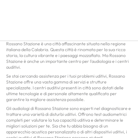
Rossano Stazione è una città affascinante situata nella regione
italiana della Calabria. Questa città è rinomata per la sua ricca
storia, la cultura vibrante e i paesaggi mozzafiato. Ma Rossano
Stazione è anche un importante centro per l'audiologia e i centri
auditivi.
Se stai cercando assistenza per i tuoi problemi uditivi, Rossano
Stazione offre una vasta gamma di servizi e strutture
specializzate. I centri auditivi presenti in città sono dotati delle
ultime tecnologie e di personale altamente qualificato per
garantire la migliore assistenza possibile.
Gli audiologi di Rossano Stazione sono esperti nel diagnosticare e
trattare una varietà di disturbi uditivi. Offrono test audiometrici
completi per valutare la tua capacità uditiva e determinare le
migliori soluzioni per te. Sia che tu abbia bisogno di un
apparecchio acustico personalizzato o di altri dispositivi uditivi, i
centri auditivi di Rossano Stazione possono aiutarti.