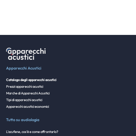
Apparecchi Acustici
Catalogo degli apparecchi acustici
Prezzi apparecchi acustici
Marche di Apparecchi Acustici
Tipi di apparecchi acustici
Apparecchi acustici economici
Tutto su audiologia
L'acufene, cos'è e come affrontarlo?