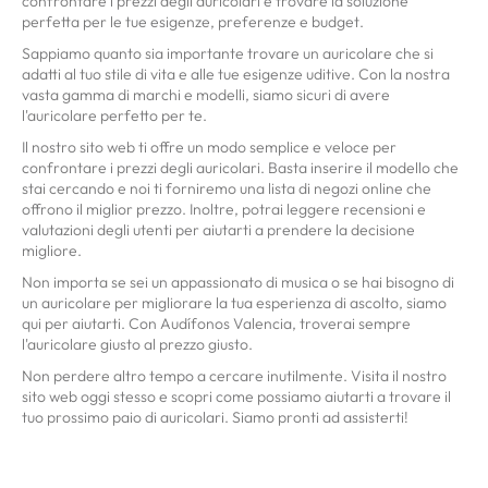
confrontare i prezzi degli auricolari e trovare la soluzione
perfetta per le tue esigenze, preferenze e budget.
Sappiamo quanto sia importante trovare un auricolare che si
adatti al tuo stile di vita e alle tue esigenze uditive. Con la nostra
vasta gamma di marchi e modelli, siamo sicuri di avere
l'auricolare perfetto per te.
Il nostro sito web ti offre un modo semplice e veloce per
confrontare i prezzi degli auricolari. Basta inserire il modello che
stai cercando e noi ti forniremo una lista di negozi online che
offrono il miglior prezzo. Inoltre, potrai leggere recensioni e
valutazioni degli utenti per aiutarti a prendere la decisione
migliore.
Non importa se sei un appassionato di musica o se hai bisogno di
un auricolare per migliorare la tua esperienza di ascolto, siamo
qui per aiutarti. Con Audífonos Valencia, troverai sempre
l'auricolare giusto al prezzo giusto.
Non perdere altro tempo a cercare inutilmente. Visita il nostro
sito web oggi stesso e scopri come possiamo aiutarti a trovare il
tuo prossimo paio di auricolari. Siamo pronti ad assisterti!