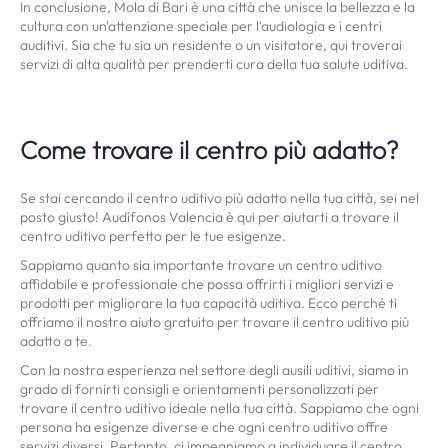
In conclusione, Mola di Bari è una città che unisce la bellezza e la
cultura con un'attenzione speciale per l'audiologia e i centri
auditivi. Sia che tu sia un residente o un visitatore, qui troverai
servizi di alta qualità per prenderti cura della tua salute uditiva.
Come trovare il centro più adatto?
Se stai cercando il centro uditivo più adatto nella tua città, sei nel
posto giusto! Audífonos Valencia è qui per aiutarti a trovare il
centro uditivo perfetto per le tue esigenze.
Sappiamo quanto sia importante trovare un centro uditivo
affidabile e professionale che possa offrirti i migliori servizi e
prodotti per migliorare la tua capacità uditiva. Ecco perché ti
offriamo il nostro aiuto gratuito per trovare il centro uditivo più
adatto a te.
Con la nostra esperienza nel settore degli ausili uditivi, siamo in
grado di fornirti consigli e orientamenti personalizzati per
trovare il centro uditivo ideale nella tua città. Sappiamo che ogni
persona ha esigenze diverse e che ogni centro uditivo offre
servizi diversi. Pertanto, ci impegniamo a individuare il centro