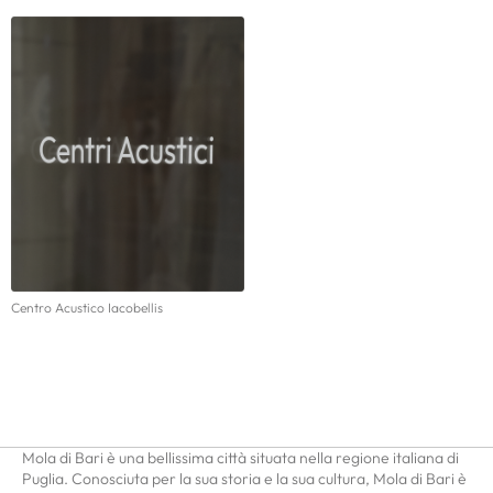
Centro Acustico Iacobellis
Mola di Bari è una bellissima città situata nella regione italiana di
Puglia. Conosciuta per la sua storia e la sua cultura, Mola di Bari è