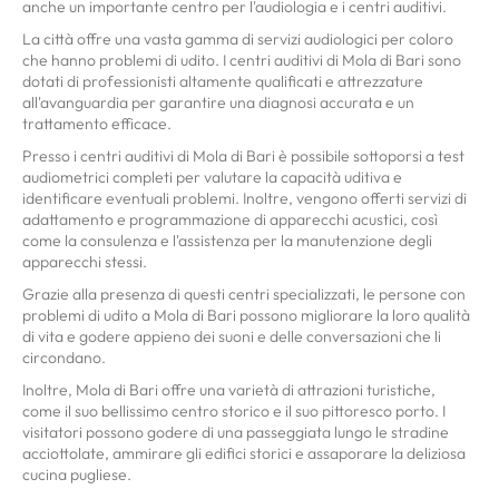
anche un importante centro per l'audiologia e i centri auditivi.
La città offre una vasta gamma di servizi audiologici per coloro
che hanno problemi di udito. I centri auditivi di Mola di Bari sono
dotati di professionisti altamente qualificati e attrezzature
all'avanguardia per garantire una diagnosi accurata e un
trattamento efficace.
Presso i centri auditivi di Mola di Bari è possibile sottoporsi a test
audiometrici completi per valutare la capacità uditiva e
identificare eventuali problemi. Inoltre, vengono offerti servizi di
adattamento e programmazione di apparecchi acustici, così
come la consulenza e l'assistenza per la manutenzione degli
apparecchi stessi.
Grazie alla presenza di questi centri specializzati, le persone con
problemi di udito a Mola di Bari possono migliorare la loro qualità
di vita e godere appieno dei suoni e delle conversazioni che li
circondano.
Inoltre, Mola di Bari offre una varietà di attrazioni turistiche,
come il suo bellissimo centro storico e il suo pittoresco porto. I
visitatori possono godere di una passeggiata lungo le stradine
acciottolate, ammirare gli edifici storici e assaporare la deliziosa
cucina pugliese.