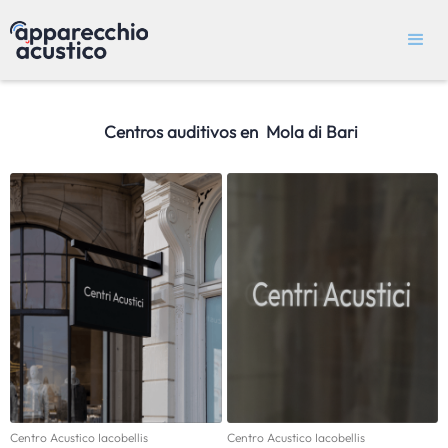
Centros auditivos en
Mola di Bari
Centro Acustico Iacobellis
Centro Acustico Iacobellis