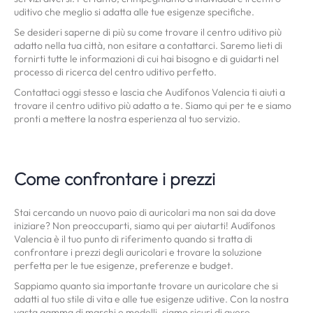
uditivo che meglio si adatta alle tue esigenze specifiche.
Se desideri saperne di più su come trovare il centro uditivo più
adatto nella tua città, non esitare a contattarci. Saremo lieti di
fornirti tutte le informazioni di cui hai bisogno e di guidarti nel
processo di ricerca del centro uditivo perfetto.
Contattaci oggi stesso e lascia che Audífonos Valencia ti aiuti a
trovare il centro uditivo più adatto a te. Siamo qui per te e siamo
pronti a mettere la nostra esperienza al tuo servizio.
Come confrontare i prezzi
Stai cercando un nuovo paio di auricolari ma non sai da dove
iniziare? Non preoccuparti, siamo qui per aiutarti! Audífonos
Valencia è il tuo punto di riferimento quando si tratta di
confrontare i prezzi degli auricolari e trovare la soluzione
perfetta per le tue esigenze, preferenze e budget.
Sappiamo quanto sia importante trovare un auricolare che si
adatti al tuo stile di vita e alle tue esigenze uditive. Con la nostra
vasta gamma di marchi e modelli, siamo sicuri di avere