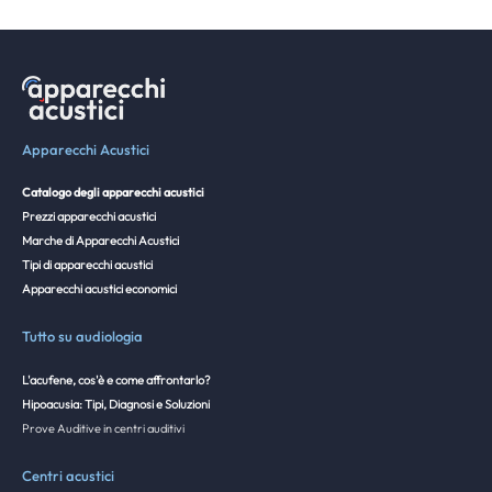
Apparecchi Acustici
Catalogo degli apparecchi acustici
Prezzi apparecchi acustici
Marche di Apparecchi Acustici
Tipi di apparecchi acustici
Apparecchi acustici economici
Tutto su audiologia
L'acufene, cos'è e come affrontarlo?
Hipoacusia: Tipi, Diagnosi e Soluzioni
Prove Auditive in centri auditivi
Centri acustici