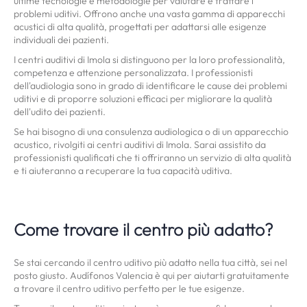
ultime tecnologie e metodologie per valutare e trattare i
problemi uditivi. Offrono anche una vasta gamma di apparecchi
acustici di alta qualità, progettati per adattarsi alle esigenze
individuali dei pazienti.
I centri auditivi di Imola si distinguono per la loro professionalità,
competenza e attenzione personalizzata. I professionisti
dell'audiologia sono in grado di identificare le cause dei problemi
uditivi e di proporre soluzioni efficaci per migliorare la qualità
dell'udito dei pazienti.
Se hai bisogno di una consulenza audiologica o di un apparecchio
acustico, rivolgiti ai centri auditivi di Imola. Sarai assistito da
professionisti qualificati che ti offriranno un servizio di alta qualità
e ti aiuteranno a recuperare la tua capacità uditiva.
Come trovare il centro più adatto?
Se stai cercando il centro uditivo più adatto nella tua città, sei nel
posto giusto. Audífonos Valencia è qui per aiutarti gratuitamente
a trovare il centro uditivo perfetto per le tue esigenze.