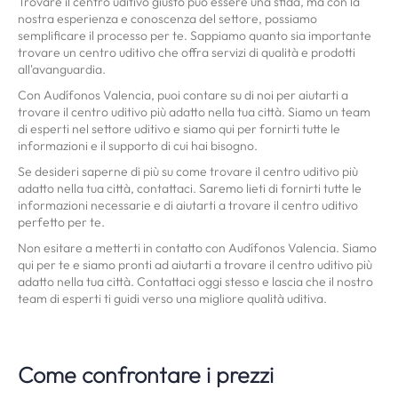
Trovare il centro uditivo giusto può essere una sfida, ma con la
nostra esperienza e conoscenza del settore, possiamo
semplificare il processo per te. Sappiamo quanto sia importante
trovare un centro uditivo che offra servizi di qualità e prodotti
all'avanguardia.
Con Audífonos Valencia, puoi contare su di noi per aiutarti a
trovare il centro uditivo più adatto nella tua città. Siamo un team
di esperti nel settore uditivo e siamo qui per fornirti tutte le
informazioni e il supporto di cui hai bisogno.
Se desideri saperne di più su come trovare il centro uditivo più
adatto nella tua città, contattaci. Saremo lieti di fornirti tutte le
informazioni necessarie e di aiutarti a trovare il centro uditivo
perfetto per te.
Non esitare a metterti in contatto con Audífonos Valencia. Siamo
qui per te e siamo pronti ad aiutarti a trovare il centro uditivo più
adatto nella tua città. Contattaci oggi stesso e lascia che il nostro
team di esperti ti guidi verso una migliore qualità uditiva.
Come confrontare i prezzi