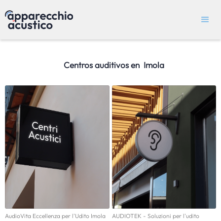
Centros auditivos en
Imola
AudioVita Eccellenza per l'Udito Imola
AUDIOTEK - Soluzioni per l'udito