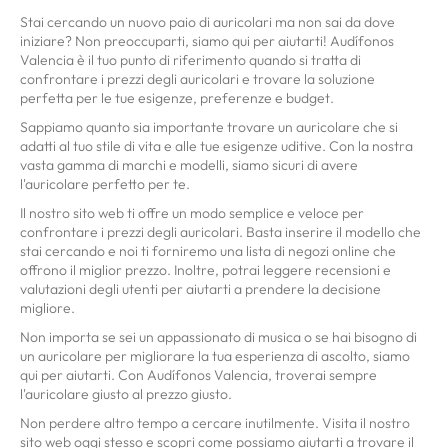
Stai cercando un nuovo paio di auricolari ma non sai da dove
iniziare? Non preoccuparti, siamo qui per aiutarti! Audífonos
Valencia è il tuo punto di riferimento quando si tratta di
confrontare i prezzi degli auricolari e trovare la soluzione
perfetta per le tue esigenze, preferenze e budget.
Sappiamo quanto sia importante trovare un auricolare che si
adatti al tuo stile di vita e alle tue esigenze uditive. Con la nostra
vasta gamma di marchi e modelli, siamo sicuri di avere
l'auricolare perfetto per te.
Il nostro sito web ti offre un modo semplice e veloce per
confrontare i prezzi degli auricolari. Basta inserire il modello che
stai cercando e noi ti forniremo una lista di negozi online che
offrono il miglior prezzo. Inoltre, potrai leggere recensioni e
valutazioni degli utenti per aiutarti a prendere la decisione
migliore.
Non importa se sei un appassionato di musica o se hai bisogno di
un auricolare per migliorare la tua esperienza di ascolto, siamo
qui per aiutarti. Con Audífonos Valencia, troverai sempre
l'auricolare giusto al prezzo giusto.
Non perdere altro tempo a cercare inutilmente. Visita il nostro
sito web oggi stesso e scopri come possiamo aiutarti a trovare il