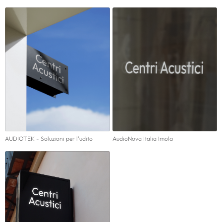
AUDIOTEK - Soluzioni per l'udito
AudioNova Italia Imola