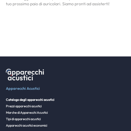
tuo prossimo paio di auricolari. Siamo pronti ad assisterti!
Apparecchi Acustici
Catalogo degli apparecchi acustici
Prezzi apparecchi acustici
Marche di Apparecchi Acustici
Tipi di apparecchi acustici
Apparecchi acustici economici