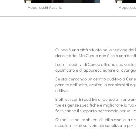
Apparecchi Acustici
Apparecch
Cuneo è una città situata nella regione del 
ricca storia. Ma Cuneo non è solo una destina
I centri auditivi di Cuneo offrono una vast
qualificato e di apparecchiature all'avang
Se stai cercando un centro auditivo a Cuneo, 
perdita dell'udito, acufeni o problemi di eq
uditiva.
Inoltre, i centri auditivi di Cuneo offrono 
tue esigenze specifiche e migliorare la tua qu
forniranno il supporto necessario per utili
Quindi, se hai problemi di udito e sei alla r
eccellenti e un servizio personalizzato per a