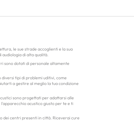
ttura, le sue strade accoglienti e la sua
 audiologia di alta qualità.
tri sono dotati di personale altamente
diversi tipi di problemi uditivi, come
iutarti a gestire al meglio la tua condizione
custici sono progettati per adattarsi alle
e l'apparecchio acustico giusto per te e ti
o dei centri presenti in città. Riceverai cure