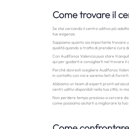
Come trovare il ce
Se stai cercando il centro uditivo più adatto
tue esigenze.
Sappiamo quanto sia importante trovare un 
qualità quando si tratta di prendersi cura de
Con Audífonos Valencia puoi stare tranquill
qui per guidarti e consigliarti nel trovare il
Perché dovresti scegliere Audífonos Valenci
in contatto con noi e saremo lieti di fornirti
Abbiamo un team di esperti pronti ad ascolta
centri uditivi disponibili nella tua città, 
Non perdere tempo prezioso a cercare da solo
come possiamo aiutarti a migliorare la tua s
Come confrontare 