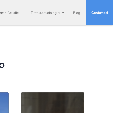
ntri Acustici
Tutto su audiologia
Blog
Contattaci
o