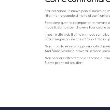
Stai cercando un nuovo paio di auricolari m
riferimento quando si tratta di confrontare 
Sappiamo quanto sia importante trovare un a
modelli, siamo sicuri di avere l'auricolare p
Il nostro sito web ti offre un modo semplice
lista di negozi online che offrono il miglior
Non importa se sei un appassionato di music
Audífonos Valencia, troverai sempre l'auric
Non perdere altro tempo a cercare inutilmen
Siamo pronti ad assisterti!