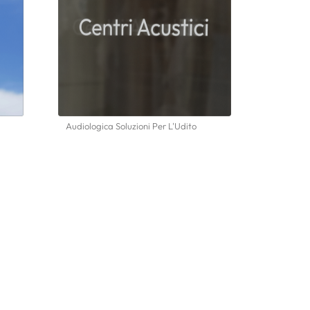
Audiologica Soluzioni Per L'Udito