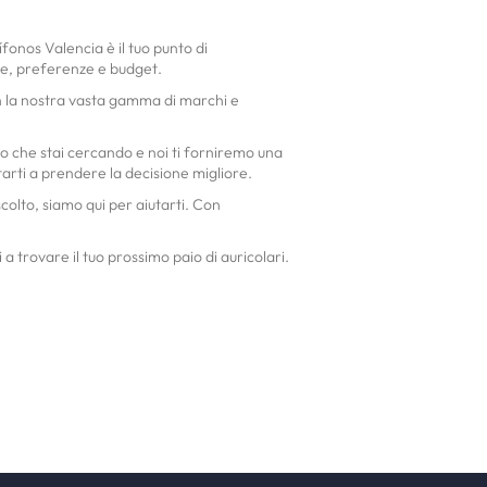
fonos Valencia è il tuo punto di
nze, preferenze e budget.
Con la nostra vasta gamma di marchi e
llo che stai cercando e noi ti forniremo una
utarti a prendere la decisione migliore.
colto, siamo qui per aiutarti. Con
 trovare il tuo prossimo paio di auricolari.