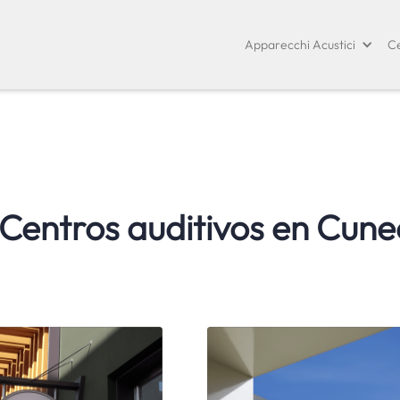
Apparecchi Acustici
Ce
Centros auditivos en
Cune