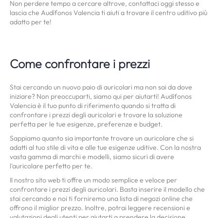
Non perdere tempo a cercare altrove, contattaci oggi stesso e
lascia che Audífonos Valencia ti aiuti a trovare il centro uditivo più
adatto per te!
Come confrontare i prezzi
Stai cercando un nuovo paio di auricolari ma non sai da dove
iniziare? Non preoccuparti, siamo qui per aiutarti! Audífonos
Valencia è il tuo punto di riferimento quando si tratta di
confrontare i prezzi degli auricolari e trovare la soluzione
perfetta per le tue esigenze, preferenze e budget.
Sappiamo quanto sia importante trovare un auricolare che si
adatti al tuo stile di vita e alle tue esigenze uditive. Con la nostra
vasta gamma di marchi e modelli, siamo sicuri di avere
l'auricolare perfetto per te.
Il nostro sito web ti offre un modo semplice e veloce per
confrontare i prezzi degli auricolari. Basta inserire il modello che
stai cercando e noi ti forniremo una lista di negozi online che
offrono il miglior prezzo. Inoltre, potrai leggere recensioni e
valutazioni degli utenti per aiutarti a prendere la decisione