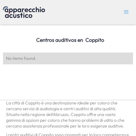
Centros auditivos en
Coppito
No items found.
La città di Coppito è una destinazione ideale per coloro che
cercano servizi di audiologia e centri auditivi di alta qualità.
Situata nella regione dell'Abruzzo, Coppito offre una vasta
gamma di opzioni per coloro che hanno problemi di udito o che
cercano assistenza professionale per le loro esigenze auditive.
I centri auditivi di Coppito sono rinomati per la loro competenza e