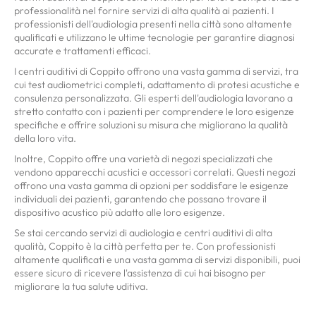
professionalità nel fornire servizi di alta qualità ai pazienti. I
professionisti dell'audiologia presenti nella città sono altamente
qualificati e utilizzano le ultime tecnologie per garantire diagnosi
accurate e trattamenti efficaci.
I centri auditivi di Coppito offrono una vasta gamma di servizi, tra
cui test audiometrici completi, adattamento di protesi acustiche e
consulenza personalizzata. Gli esperti dell'audiologia lavorano a
stretto contatto con i pazienti per comprendere le loro esigenze
specifiche e offrire soluzioni su misura che migliorano la qualità
della loro vita.
Inoltre, Coppito offre una varietà di negozi specializzati che
vendono apparecchi acustici e accessori correlati. Questi negozi
offrono una vasta gamma di opzioni per soddisfare le esigenze
individuali dei pazienti, garantendo che possano trovare il
dispositivo acustico più adatto alle loro esigenze.
Se stai cercando servizi di audiologia e centri auditivi di alta
qualità, Coppito è la città perfetta per te. Con professionisti
altamente qualificati e una vasta gamma di servizi disponibili, puoi
essere sicuro di ricevere l'assistenza di cui hai bisogno per
migliorare la tua salute uditiva.