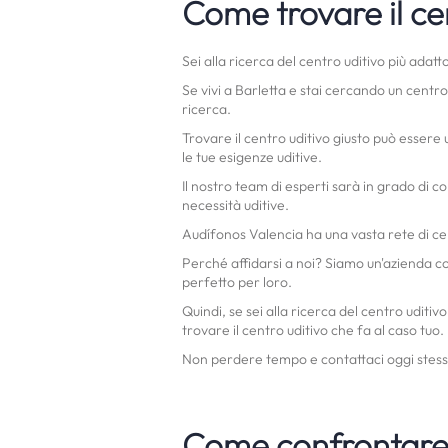
Come trovare il ce
Sei alla ricerca del centro uditivo più adatt
Se vivi a Barletta e stai cercando un centr
ricerca.
Trovare il centro uditivo giusto può essere
le tue esigenze uditive.
Il nostro team di esperti sarà in grado di co
necessità uditive.
Audífonos Valencia ha una vasta rete di cent
Perché affidarsi a noi? Siamo un'azienda con
perfetto per loro.
Quindi, se sei alla ricerca del centro uditiv
trovare il centro uditivo che fa al caso tuo.
Non perdere tempo e contattaci oggi stesso p
Come confrontare 