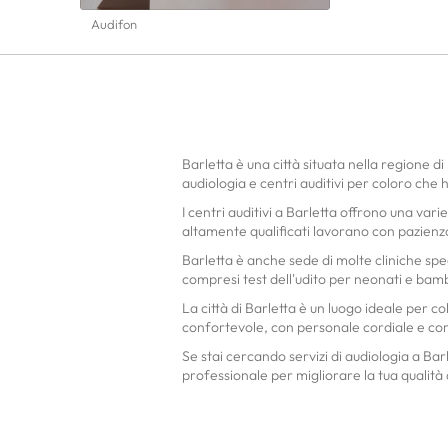
Audifon
Barletta è una città situata nella regione di 
audiologia e centri auditivi per coloro che 
I centri auditivi a Barletta offrono una vari
altamente qualificati lavorano con pazienza
Barletta è anche sede di molte cliniche spec
compresi test dell'udito per neonati e bamb
La città di Barletta è un luogo ideale per c
confortevole, con personale cordiale e c
Se stai cercando servizi di audiologia a Barl
professionale per migliorare la tua qualità d