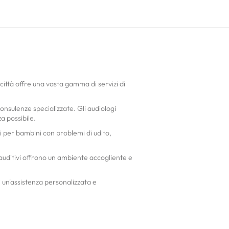
a città offre una vasta gamma di servizi di
 consulenze specializzate. Gli audiologi
a possibile.
ci per bambini con problemi di udito,
 auditivi offrono un ambiente accogliente e
ai un'assistenza personalizzata e