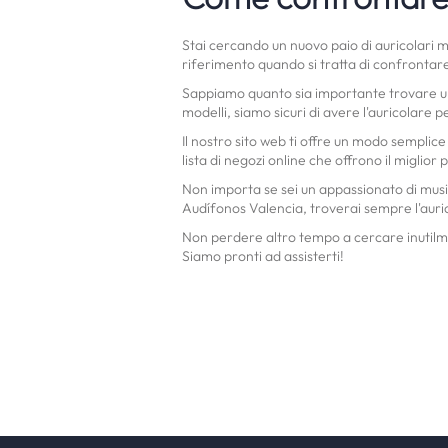
Stai cercando un nuovo paio di auricolari m
riferimento quando si tratta di confrontare 
Sappiamo quanto sia importante trovare un a
modelli, siamo sicuri di avere l'auricolare p
Il nostro sito web ti offre un modo semplice
lista di negozi online che offrono il miglior
Non importa se sei un appassionato di music
Audífonos Valencia, troverai sempre l'auric
Non perdere altro tempo a cercare inutilmen
Siamo pronti ad assisterti!