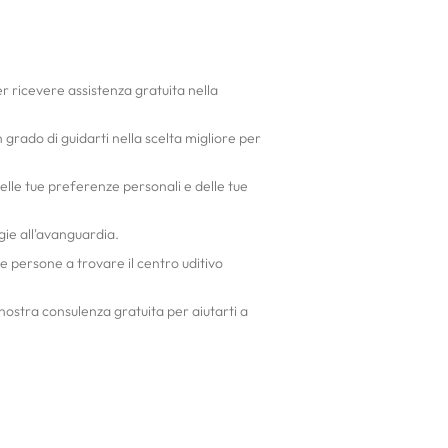
er ricevere assistenza gratuita nella
 grado di guidarti nella scelta migliore per
 delle tue preferenze personali e delle tue
gie all'avanguardia.
te persone a trovare il centro uditivo
a nostra consulenza gratuita per aiutarti a