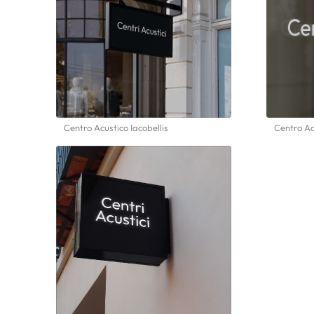
Centro Acustico Iacobellis
Centro Ac