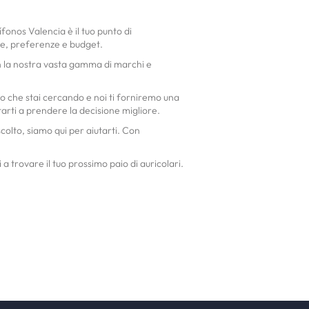
fonos Valencia è il tuo punto di
nze, preferenze e budget.
Con la nostra vasta gamma di marchi e
llo che stai cercando e noi ti forniremo una
utarti a prendere la decisione migliore.
colto, siamo qui per aiutarti. Con
 trovare il tuo prossimo paio di auricolari.