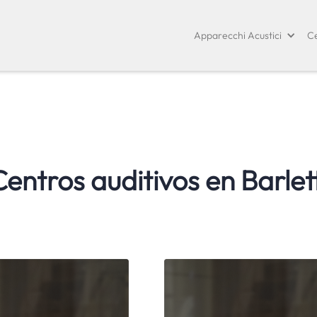
Apparecchi Acustici
Ce
Centros auditivos en
Barlet