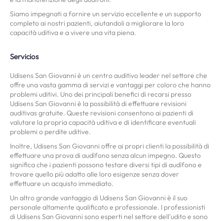
Siamo impegnati a fornire un servizio eccellente e un supporto
completo ai nostri pazienti, aiutandoli a migliorare la loro
capacità uditiva e a vivere una vita piena.
Servicios
Udisens San Giovanni è un centro auditivo leader nel settore che
offre una vasta gamma di servizi e vantaggi per coloro che hanno
problemi uditivi. Uno dei principali benefici di recarsi presso
Udisens San Giovanni è la possibilità di effettuare revisioni
auditivas gratuite. Queste revisioni consentono ai pazienti di
valutare la propria capacità uditiva e di identificare eventuali
problemi o perdite uditive.
Inoltre, Udisens San Giovanni offre ai propri clienti la possibilità di
effettuare una prova di audífono senza alcun impegno. Questo
significa che i pazienti possono testare diversi tipi di audífono e
trovare quello più adatto alle loro esigenze senza dover
effettuare un acquisto immediato.
Un altro grande vantaggio di Udisens San Giovanni è il suo
personale altamente qualificato e professionale. I professionisti
di Udisens San Giovanni sono esperti nel settore dell'udito e sono