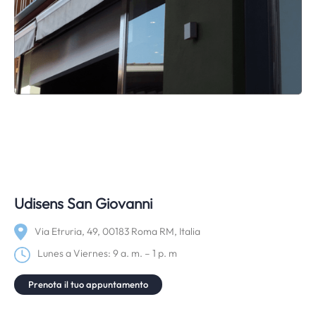
Udisens San Giovanni
Via Etruria, 49, 00183 Roma RM, Italia
Lunes a Viernes: 9 a. m. – 1 p. m
Prenota il tuo appuntamento