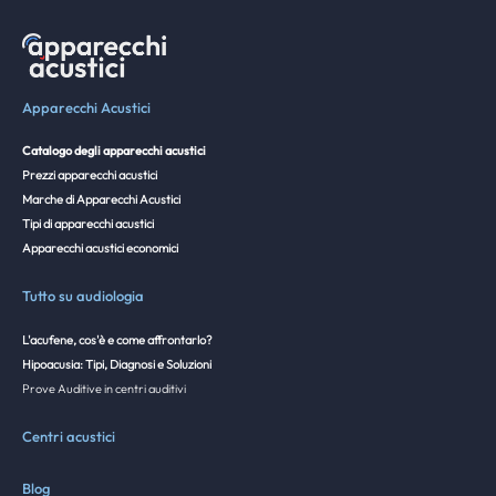
Apparecchi Acustici
Catalogo degli apparecchi acustici
Prezzi apparecchi acustici
Marche di Apparecchi Acustici
Tipi di apparecchi acustici
Apparecchi acustici economici
Tutto su audiologia
L'acufene, cos'è e come affrontarlo?
Hipoacusia: Tipi, Diagnosi e Soluzioni
Prove Auditive in centri auditivi
Centri acustici
Blog