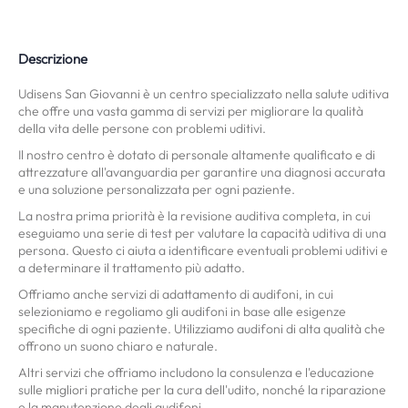
Descrizione
Udisens San Giovanni è un centro specializzato nella salute uditiva
che offre una vasta gamma di servizi per migliorare la qualità
della vita delle persone con problemi uditivi.
Il nostro centro è dotato di personale altamente qualificato e di
attrezzature all'avanguardia per garantire una diagnosi accurata
e una soluzione personalizzata per ogni paziente.
La nostra prima priorità è la revisione auditiva completa, in cui
eseguiamo una serie di test per valutare la capacità uditiva di una
persona. Questo ci aiuta a identificare eventuali problemi uditivi e
a determinare il trattamento più adatto.
Offriamo anche servizi di adattamento di audifoni, in cui
selezioniamo e regoliamo gli audifoni in base alle esigenze
specifiche di ogni paziente. Utilizziamo audifoni di alta qualità che
offrono un suono chiaro e naturale.
Altri servizi che offriamo includono la consulenza e l'educazione
sulle migliori pratiche per la cura dell'udito, nonché la riparazione
e la manutenzione degli audifoni.