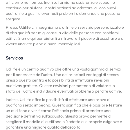
efficiente nel tempo. Inoltre, forniamo assistenza e supporto
continuo per aiutare i nostri pazienti ad adattarsi ai loro nuovi
audifoni e a gestire eventuali problemi o domande che possano
sorgere.
Presso Udilife ci impegniamo a offrire un servizio personalizzato e
di alta qualità per migliorare la vita delle persone con problemi
uditivi. Siamo qui per aiutarti a ritrovare il piacere di ascoltare e a
vivere una vita piena di suoni meravigliosi.
Servicios
Udilife è un centro auditivo che offre una vasta gamma di servizi
per il benessere dell'udito. Uno dei principali vantaggi di recarsi
presso questo centro è la possibilità di effettuare revisioni
auditivas gratuite. Queste revisioni permettono di valutare lo
stato dell'udito e individuare eventuali problemi o perdite uditive.
Inoltre, Udilife offre la possibilità di effettuare una prova di
audífono senza impegno. Questo significa che è possibile testare
un audífono e verificarne l'efficacia prima di prendere una
decisione definitiva sull'acquisto. Questa prova permette di
scegliere il modello di audífono più adatto alle proprie esigenze e
garantire una migliore qualità dell'ascolto.