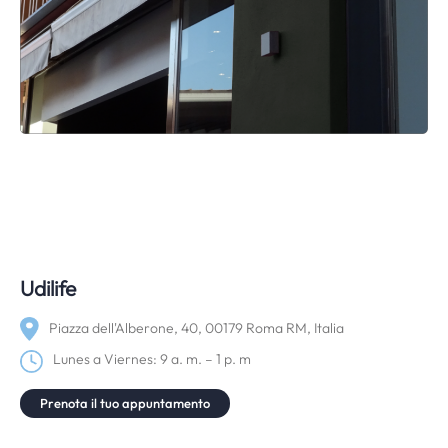
Udilife
Piazza dell'Alberone, 40, 00179 Roma RM, Italia
Lunes a Viernes: 9 a. m. – 1 p. m
Prenota il tuo appuntamento