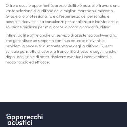
Oltre a queste opportunità, presso Udilife è possibile trovare una
vasta selezione di audífono delle migliori marche sul mercato.
Grazie alla professionalità e all'esperienza del personale, è
possibile ricevere una consulenza personalizzata e individuare la
soluzione migliore per migliorare la propria capacità uditiva.
Infine, Udilife offre anche un servizio di assistenza post-vendita,
che garantisce un supporto continuo nel caso di eventuali
problemi o necessità di manutenzione degli audífono. Questo
servizio permette di avere la tranquillità di essere seguiti anche
dopo l'acquisto e di poter risolvere eventuali inconvenienti in
modo rapido ed efficace.