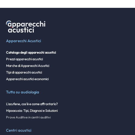
Apparecchi Acustici
Catalogo degli apparecchi acustici
Prezzi apparecchi acustici
Marche di Apparecchi Acustici
Tipi di apparecchi acustici
Apparecchi acustici economici
Tutto su audiologia
L'acufene, cos'è e come affrontarlo?
Hipoacusia: Tipi, Diagnosi e Soluzioni
Prove Auditive in centri auditivi
Centri acustici