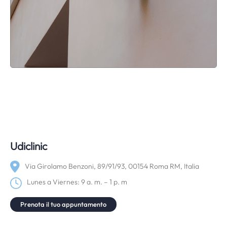
Udiclinic
Via Girolamo Benzoni, 89/91/93, 00154 Roma RM, Italia
Lunes a Viernes: 9 a. m. – 1 p. m
Prenota il tuo appuntamento