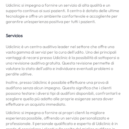
Udiclinic si impegna a fornire un servizio di alta qualità e un
supporto continuo ai suoi pazienti. Il centro è dotato delle ultime
tecnologie e offre un ambiente confortevole e accogliente per
garantire un'esperienza positiva per tutti i pazienti.
Servicios
Udiclinic è un centro auditivo leader nel settore che offre una
vasta gamma di servizi per la cura dell'udito. Uno dei principali
vantaggi di recarsi presso Udiclinic è la possibilità di sottoporsi a
una revisione auditiva gratuita. Questa revisione permette di
valutare lo stato dell'udito e individuare eventuali problemi o
perdite uditive.
Inoltre, presso Udiclinic è possibile effettuare una prova di
audifono senza alcun impegno. Questo significa che i clienti
possono testare i diversi tipi di audifoni disponibili, confrontarli e
scegliere quello più adatto alle proprie esigenze senza dover
effettuare un acquisto immediato.
Udiclinic si impegna a fornire ai propri clienti la migliore
esperienza possibile, offrendo un servizio personalizzato e
professionale. Il personale qualificato e esperto di Udiclinic è in
grado di consigliare i clienti sulla scelta del miglior audifono in