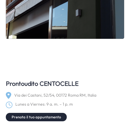
Prontoudito CENTOCELLE
Via dei Castani, 52/54, 00172 Roma RM, Italia
Lunes a Viernes: 9 a. m. – 1 p. m
Prenota il tuo appuntamento