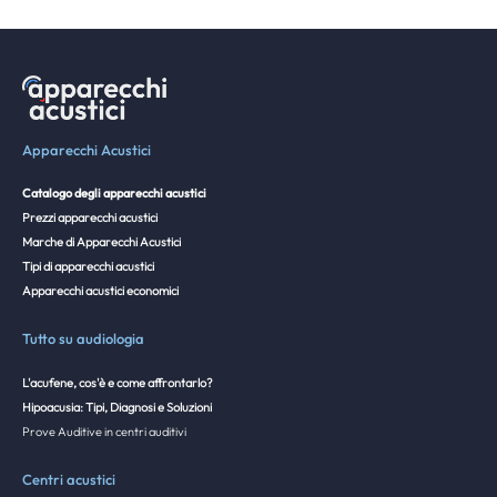
Apparecchi Acustici
Catalogo degli apparecchi acustici
Prezzi apparecchi acustici
Marche di Apparecchi Acustici
Tipi di apparecchi acustici
Apparecchi acustici economici
Tutto su audiologia
L'acufene, cos'è e come affrontarlo?
Hipoacusia: Tipi, Diagnosi e Soluzioni
Prove Auditive in centri auditivi
Centri acustici