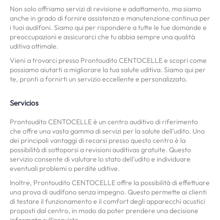
Non solo offriamo servizi di revisione e adattamento, ma siamo
anche in grado di fornire assistenza e manutenzione continua per
i tuoi audifoni. Siamo qui per rispondere a tutte le tue domande e
preoccupazioni e assicurarci che tu abbia sempre una qualità
uditiva ottimale.
Vieni a trovarci presso Prontoudito CENTOCELLE e scopri come
possiamo aiutarti a migliorare la tua salute uditiva. Siamo qui per
te, pronti a fornirti un servizio eccellente e personalizzato.
Servicios
Prontoudito CENTOCELLE è un centro auditivo di riferimento
che offre una vasta gamma di servizi per la salute dell'udito. Uno
dei principali vantaggi di recarsi presso questo centro è la
possibilità di sottoporsi a revisioni auditivas gratuite. Questo
servizio consente di valutare lo stato dell'udito e individuare
eventuali problemi o perdite uditive.
Inoltre, Prontoudito CENTOCELLE offre la possibilità di effettuare
una prova di audífono senza impegno. Questo permette ai clienti
di testare il funzionamento e il comfort degli apparecchi acustici
proposti dal centro, in modo da poter prendere una decisione
informata sull'acquisto.