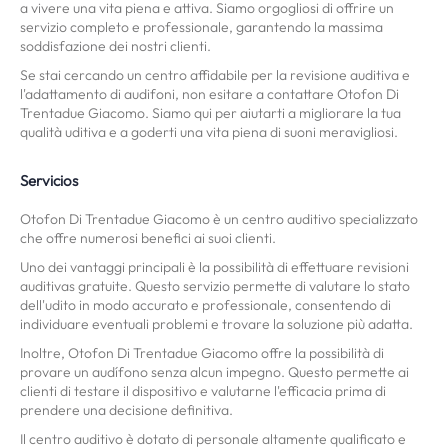
a vivere una vita piena e attiva. Siamo orgogliosi di offrire un
servizio completo e professionale, garantendo la massima
soddisfazione dei nostri clienti.
Se stai cercando un centro affidabile per la revisione auditiva e
l'adattamento di audifoni, non esitare a contattare Otofon Di
Trentadue Giacomo. Siamo qui per aiutarti a migliorare la tua
qualità uditiva e a goderti una vita piena di suoni meravigliosi.
Servicios
Otofon Di Trentadue Giacomo è un centro auditivo specializzato
che offre numerosi benefici ai suoi clienti.
Uno dei vantaggi principali è la possibilità di effettuare revisioni
auditivas gratuite. Questo servizio permette di valutare lo stato
dell'udito in modo accurato e professionale, consentendo di
individuare eventuali problemi e trovare la soluzione più adatta.
Inoltre, Otofon Di Trentadue Giacomo offre la possibilità di
provare un audífono senza alcun impegno. Questo permette ai
clienti di testare il dispositivo e valutarne l'efficacia prima di
prendere una decisione definitiva.
Il centro auditivo è dotato di personale altamente qualificato e