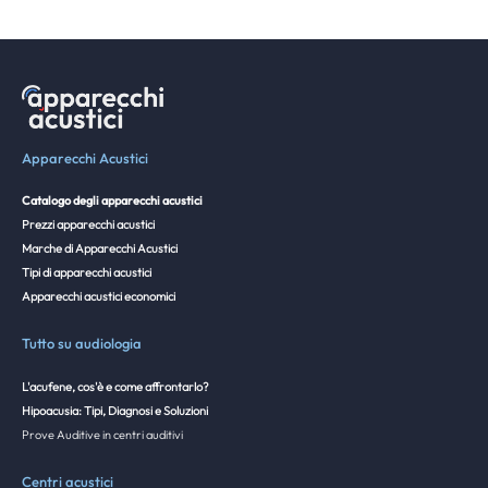
Apparecchi Acustici
Catalogo degli apparecchi acustici
Prezzi apparecchi acustici
Marche di Apparecchi Acustici
Tipi di apparecchi acustici
Apparecchi acustici economici
Tutto su audiologia
L'acufene, cos'è e come affrontarlo?
Hipoacusia: Tipi, Diagnosi e Soluzioni
Prove Auditive in centri auditivi
Centri acustici