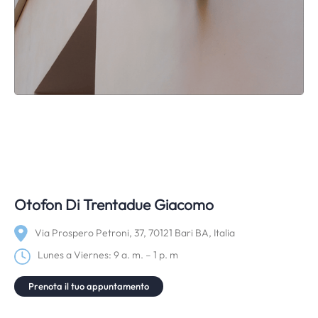
Otofon Di Trentadue Giacomo
Via Prospero Petroni, 37, 70121 Bari BA, Italia
Lunes a Viernes: 9 a. m. – 1 p. m
Prenota il tuo appuntamento