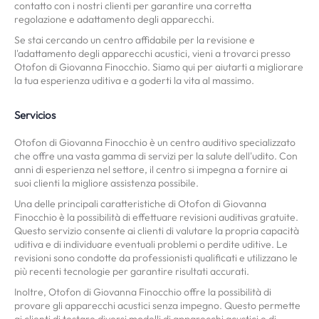
contatto con i nostri clienti per garantire una corretta
regolazione e adattamento degli apparecchi.
Se stai cercando un centro affidabile per la revisione e
l'adattamento degli apparecchi acustici, vieni a trovarci presso
Otofon di Giovanna Finocchio. Siamo qui per aiutarti a migliorare
la tua esperienza uditiva e a goderti la vita al massimo.
Servicios
Otofon di Giovanna Finocchio è un centro auditivo specializzato
che offre una vasta gamma di servizi per la salute dell'udito. Con
anni di esperienza nel settore, il centro si impegna a fornire ai
suoi clienti la migliore assistenza possibile.
Una delle principali caratteristiche di Otofon di Giovanna
Finocchio è la possibilità di effettuare revisioni auditivas gratuite.
Questo servizio consente ai clienti di valutare la propria capacità
uditiva e di individuare eventuali problemi o perdite uditive. Le
revisioni sono condotte da professionisti qualificati e utilizzano le
più recenti tecnologie per garantire risultati accurati.
Inoltre, Otofon di Giovanna Finocchio offre la possibilità di
provare gli apparecchi acustici senza impegno. Questo permette
ai clienti di testare diversi modelli di apparecchi acustici e di