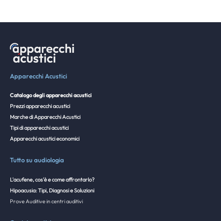
Apparecchi Acustici
Catalogo degli apparecchi acustici
Prezzi apparecchi acustici
Marche di Apparecchi Acustici
Tipi di apparecchi acustici
Apparecchi acustici economici
Tutto su audiologia
L'acufene, cos'è e come affrontarlo?
Hipoacusia: Tipi, Diagnosi e Soluzioni
Prove Auditive in centri auditivi