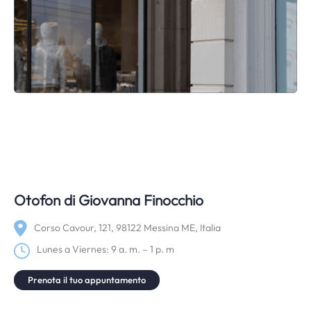
Otofon di Giovanna Finocchio
Corso Cavour, 121, 98122 Messina ME, Italia
Lunes a Viernes: 9 a. m. – 1 p. m
Prenota il tuo appuntamento