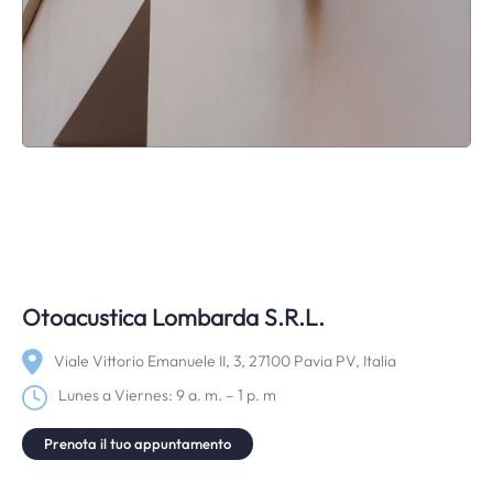
Otoacustica Lombarda S.R.L.
Viale Vittorio Emanuele II, 3, 27100 Pavia PV, Italia
Lunes a Viernes: 9 a. m. – 1 p. m
Prenota il tuo appuntamento