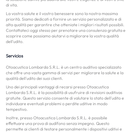
di vita.
La vostra salute e il vostro benessere sono la nostra massima
priorità. Siamo dedicati a fornire un servizio personalizzato e di
alta qualità per garantire che otteniate i migliori risultati possibili.
Contattateci oggi stesso per prenotare una consulenza gratuita e
scoprire come possiamo aiutarvi a migliorare la vostra qualità
dell'udito.
Servicios
Otoacustica Lombarda S.R.L. è un centro auditivo specializzato
che offre una vasta gamma di servizi per migliorare la salute e la
qualità dell'udito dei suoi clienti.
Uno dei principali vantaggi di recarsi presso Otoacustica
Lombarda S.R.L. è la possibilità di usufruire di revisioni auditivas
gratuite. Questo servizio consente di valutare lo stato dell'udito e
individuare eventuali problemi o perdite uditive in modo
tempestivo.
Inoltre, presso Otoacustica Lombarda S.R.L. è possibile
effettuare una prova di audífono senza impegno. Questo
permette ai clienti di testare personalmente i dispositivi uditivi e