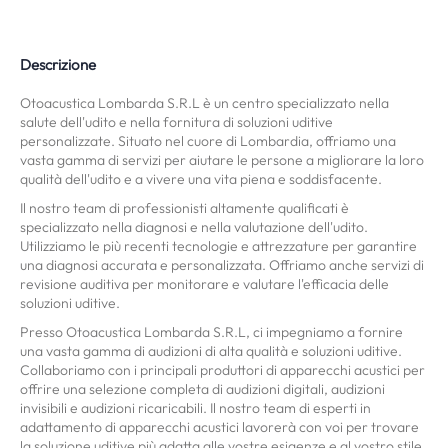
Descrizione
Otoacustica Lombarda S.R.L è un centro specializzato nella
salute dell'udito e nella fornitura di soluzioni uditive
personalizzate. Situato nel cuore di Lombardia, offriamo una
vasta gamma di servizi per aiutare le persone a migliorare la loro
qualità dell'udito e a vivere una vita piena e soddisfacente.
Il nostro team di professionisti altamente qualificati è
specializzato nella diagnosi e nella valutazione dell'udito.
Utilizziamo le più recenti tecnologie e attrezzature per garantire
una diagnosi accurata e personalizzata. Offriamo anche servizi di
revisione auditiva per monitorare e valutare l'efficacia delle
soluzioni uditive.
Presso Otoacustica Lombarda S.R.L, ci impegniamo a fornire
una vasta gamma di audizioni di alta qualità e soluzioni uditive.
Collaboriamo con i principali produttori di apparecchi acustici per
offrire una selezione completa di audizioni digitali, audizioni
invisibili e audizioni ricaricabili. Il nostro team di esperti in
adattamento di apparecchi acustici lavorerà con voi per trovare
la soluzione uditive più adatta alle vostre esigenze e al vostro stile