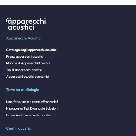
Apparecchi Acustici
Catalogo degli apparecchi acustici
Prezzi apparecchi acustici
Marche di Apparecchi Acustici
Tipi di apparecchi acustici
Apparecchi acustici economici
Tutto su audiologia
L'acufene, cos'è e come affrontarlo?
Hipoacusia: Tipi, Diagnosi e Soluzioni
Prove Auditive in centri auditivi
Centri acustici