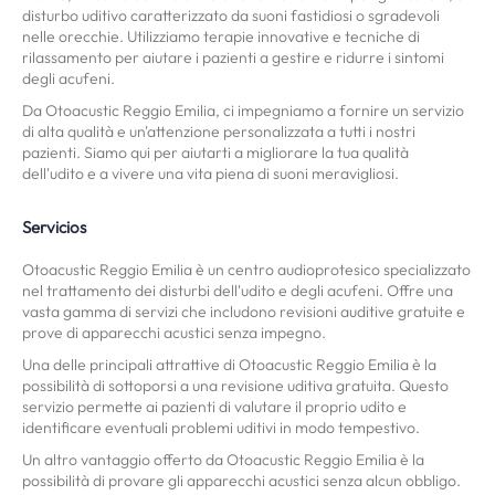
disturbo uditivo caratterizzato da suoni fastidiosi o sgradevoli
nelle orecchie. Utilizziamo terapie innovative e tecniche di
rilassamento per aiutare i pazienti a gestire e ridurre i sintomi
degli acufeni.
Da Otoacustic Reggio Emilia, ci impegniamo a fornire un servizio
di alta qualità e un'attenzione personalizzata a tutti i nostri
pazienti. Siamo qui per aiutarti a migliorare la tua qualità
dell'udito e a vivere una vita piena di suoni meravigliosi.
Servicios
Otoacustic Reggio Emilia è un centro audioprotesico specializzato
nel trattamento dei disturbi dell'udito e degli acufeni. Offre una
vasta gamma di servizi che includono revisioni auditive gratuite e
prove di apparecchi acustici senza impegno.
Una delle principali attrattive di Otoacustic Reggio Emilia è la
possibilità di sottoporsi a una revisione uditiva gratuita. Questo
servizio permette ai pazienti di valutare il proprio udito e
identificare eventuali problemi uditivi in modo tempestivo.
Un altro vantaggio offerto da Otoacustic Reggio Emilia è la
possibilità di provare gli apparecchi acustici senza alcun obbligo.