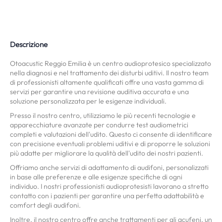
Descrizione
Otoacustic Reggio Emilia è un centro audioprotesico specializzato
nella diagnosi e nel trattamento dei disturbi uditivi. Il nostro team
di professionisti altamente qualificati offre una vasta gamma di
servizi per garantire una revisione auditiva accurata e una
soluzione personalizzata per le esigenze individuali.
Presso il nostro centro, utilizziamo le più recenti tecnologie e
apparecchiature avanzate per condurre test audiometrici
completi e valutazioni dell'udito. Questo ci consente di identificare
con precisione eventuali problemi uditivi e di proporre le soluzioni
più adatte per migliorare la qualità dell'udito dei nostri pazienti.
Offriamo anche servizi di adattamento di audifoni, personalizzati
in base alle preferenze e alle esigenze specifiche di ogni
individuo. I nostri professionisti audioprotesisti lavorano a stretto
contatto con i pazienti per garantire una perfetta adattabilità e
comfort degli audifoni.
Inoltre, il nostro centro offre anche trattamenti per gli acufeni, un