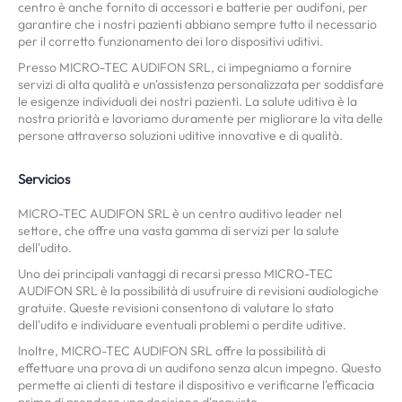
centro è anche fornito di accessori e batterie per audifoni, per
garantire che i nostri pazienti abbiano sempre tutto il necessario
per il corretto funzionamento dei loro dispositivi uditivi.
Presso MICRO-TEC AUDIFON SRL, ci impegniamo a fornire
servizi di alta qualità e un'assistenza personalizzata per soddisfare
le esigenze individuali dei nostri pazienti. La salute uditiva è la
nostra priorità e lavoriamo duramente per migliorare la vita delle
persone attraverso soluzioni uditive innovative e di qualità.
Servicios
MICRO-TEC AUDIFON SRL è un centro auditivo leader nel
settore, che offre una vasta gamma di servizi per la salute
dell'udito.
Uno dei principali vantaggi di recarsi presso MICRO-TEC
AUDIFON SRL è la possibilità di usufruire di revisioni audiologiche
gratuite. Queste revisioni consentono di valutare lo stato
dell'udito e individuare eventuali problemi o perdite uditive.
Inoltre, MICRO-TEC AUDIFON SRL offre la possibilità di
effettuare una prova di un audifono senza alcun impegno. Questo
permette ai clienti di testare il dispositivo e verificarne l'efficacia
prima di prendere una decisione d'acquisto.