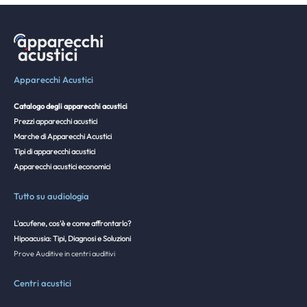
Apparecchi Acustici
Catalogo degli apparecchi acustici
Prezzi apparecchi acustici
Marche di Apparecchi Acustici
Tipi di apparecchi acustici
Apparecchi acustici economici
Tutto su audiologia
L'acufene, cos'è e come affrontarlo?
Hipoacusia: Tipi, Diagnosi e Soluzioni
Prove Auditive in centri auditivi
Centri acustici