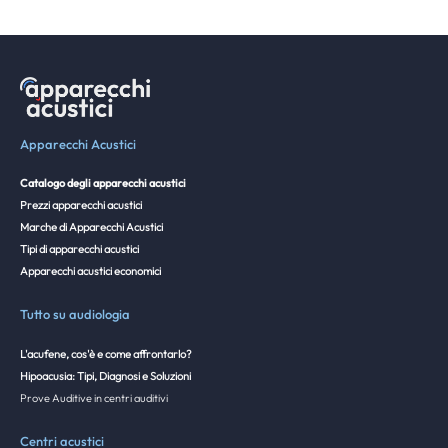
Apparecchi Acustici
Catalogo degli apparecchi acustici
Prezzi apparecchi acustici
Marche di Apparecchi Acustici
Tipi di apparecchi acustici
Apparecchi acustici economici
Tutto su audiologia
L'acufene, cos'è e come affrontarlo?
Hipoacusia: Tipi, Diagnosi e Soluzioni
Prove Auditive in centri auditivi
Centri acustici