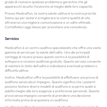
grado di risolvere qualsiasi problema e garantire che gli
apparecchi acustici funzionino al meglio delle loro capacità.
Presso Medicalfon, la vostra salute uditiva è la nostra priorità.
Siamo qui per aiutarvi a migliorare la vostra qualità di vita
attraverso una migliore comunicazione e un udito ottimale.
Contattateci oggi stesso per prenotare una consulenza.
Servicios
Medicalfon è un centro auditivo specializzato che offre una vasta
gamma di servizi per la salute dell'udito. Uno dei principali
vantaggi di recarsi presso questo centro è la possibilità di
sottoporsi a revisioni auditivas gratuite. Questo servizio consente
di valutare lo stato dell'udito e individuare eventuali problemi o
difficoltà uditive.
Inoltre, Medicalfon offre la possibilità di effettuare una prova di
audífono senza alcun impegno. Questo significa che i pazienti
possono testare diversi modelli di audífono e scoprire quale si
adatta meglio alle loro esigenze e preferenze personali. Questa
prova senza impegno consente di prendere una decisione
informata prima di acquistare un audífono.
Un altro beneficio di recarsi presso Medicalfon è la presenza di