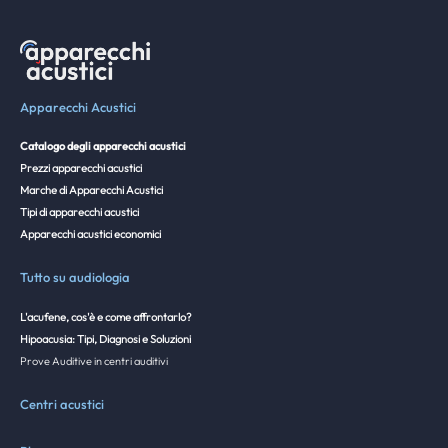
Apparecchi Acustici
Catalogo degli apparecchi acustici
Prezzi apparecchi acustici
Marche di Apparecchi Acustici
Tipi di apparecchi acustici
Apparecchi acustici economici
Tutto su audiologia
L'acufene, cos'è e come affrontarlo?
Hipoacusia: Tipi, Diagnosi e Soluzioni
Prove Auditive in centri auditivi
Centri acustici