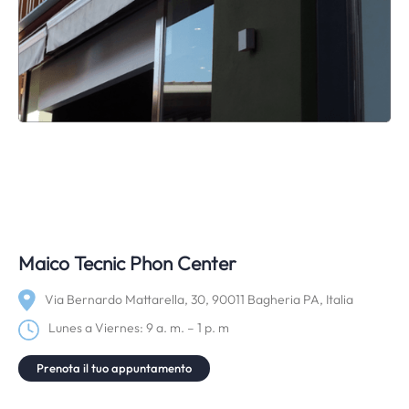
Maico Tecnic Phon Center
Via Bernardo Mattarella, 30, 90011 Bagheria PA, Italia
Lunes a Viernes: 9 a. m. – 1 p. m
Prenota il tuo appuntamento