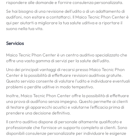
rispondere alle domande e fornire consulenza personalizzata.
Se hai bisogno di una revisione dell'udito o di un adattamento di
audifoni, non esitare a contattarci. Il Maico Tecnic Phon Center è
qui per aiutarti a migliorare la tua salute uditiva e a riportare il
suono nella tua vita.
Servicios
Maico Tecnic Phon Center è un centro auditivo specializzato che
offre una vasta gamma di servizi per la salute dell'udito.
Uno dei principali vantaggi di recarsi presso Maico Tecnic Phon
Center è la possibilità di effettuare revisioni auditivas gratuite.
Questo servizio consente di valutare l'udito e individuare eventuali
problemi o perdite uditive in modo tempestivo.
Inoltre, Maico Tecnic Phon Center offre la possibilità di effettuare
una prova di audífono senza impegno. Questo permette ai clienti
di testare gli apparecchi acustici e valutarne l'efficacia prima di
prendere una decisione definitiva.
Il centro auditivo dispone di personale altamente qualificato e
professionale che fornisce un supporto completo ai clienti. Sono
disponibili consulenze personalizzate per individuare le esigenze