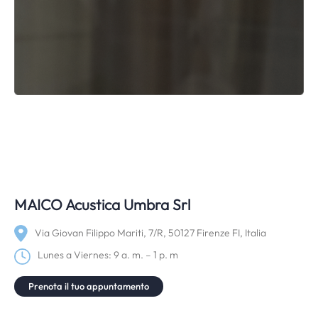
MAICO Acustica Umbra Srl
Via Giovan Filippo Mariti, 7/R, 50127 Firenze FI, Italia
Lunes a Viernes: 9 a. m. – 1 p. m
Prenota il tuo appuntamento