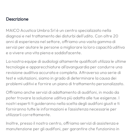
Descrizione
MAICO Acustica Umbra Srl è un centro specializzato nella
diagnosi e nel trattamento dei disturbi dell'udito. Con oltre 20
anni di esperienza nel settore, offriamo una vasta gamma di
servizi per aiutare le persone a migliorare la loro capacità uditiva
e a vivere una vita piena e soddisfacente.
La nostra equipe di audiologi altamente qualificati utilizza le ultime
tecnologie e apparecchiature all'avanguardia per condurre una
revisione auditiva accurata e completa. Attraverso una serie di
test e valutazioni, siamo in grado di determinare la causa dei
problemi uditivi e fornire un piano di trattamento personalizzato.
Offriamo anche servizi di adattamento di audifoni, in modo da
poter trovare la soluzione uditiva più adatta alle tue esigenze. I
nostri esperti ti guideranno nella scelta degli audifoni giusti e ti
forniranno tutte le informazioni e l'assistenza necessarie per
utilizzarli correttamente.
Inoltre, presso il nostro centro, offriamo servizi di assistenza e
manutenzione per gli audifoni, per garantire che funzionino in