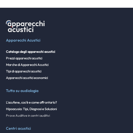
Apparecchi Acustici
Catalogo degli apparecchi acustici
Prezzi apparecchi acustici
Marche di Apparecchi Acustici
Tipi di apparecchi acustici
Apparecchi acustici economici
Tutto su audiologia
L'acufene, cos'è e come affrontarlo?
Hipoacusia: Tipi, Diagnosi e Soluzioni
Prove Auditive in centri auditivi
Centri acustici