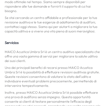
modo ottimale nel tempo. Siamo sempre disponibili per
rispondere alle tue domande e fornirti il supporto di cui hai
bisogno.
Se stai cercando un centro affidabile e professionale per la tua
revisione auditiva e le tue esigenze di adattamento di audifoni,
contattaci oggi stesso. Siamo qui per aiutarti a migliorare la tua
capacità uditiva e a vivere una vita piena di suoni meravigliosi.
Servicios
MAICO Acustica Umbra Srl è un centro auditivo specializzato che
offre una vasta gamma di servizi per migliorare la salute uditiva
dei suoi clienti.
Uno dei principali benefici di recarsi presso MAICO Acustica
Umbra Srl è la possibilità di effettuare revisioni auditivas gratuite.
Queste revisioni consentono di valutare lo stato dell'udito e
individuare eventuali problemi precocemente, permettendo di
intervenire tempestivamente.
Inoltre, presso MAICO Acustica Umbra Srl è possibile effettuare
una prova di audífono senza impegno. Questa opportunità
consente ai clienti di testare personalmente l'efficacia degli
apparecchi acustici proposti, garantendo una scelta consapevole