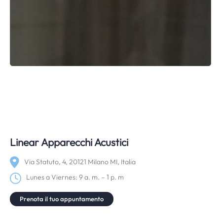
Linear Apparecchi Acustici
Via Statuto, 4, 20121 Milano MI, Italia
Lunes a Viernes: 9 a. m. – 1 p. m
Prenota il tuo appuntamento