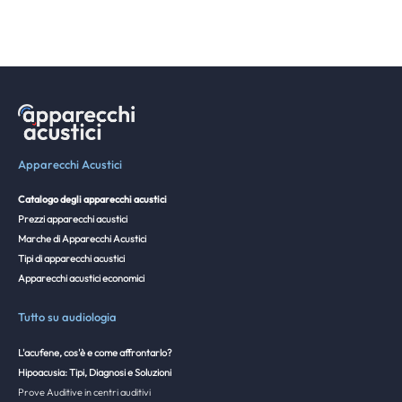
Apparecchi Acustici
Catalogo degli apparecchi acustici
Prezzi apparecchi acustici
Marche di Apparecchi Acustici
Tipi di apparecchi acustici
Apparecchi acustici economici
Tutto su audiologia
L'acufene, cos'è e come affrontarlo?
Hipoacusia: Tipi, Diagnosi e Soluzioni
Prove Auditive in centri auditivi