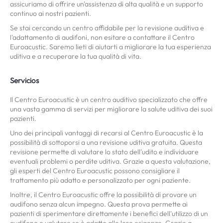
assicuriamo di offrire un'assistenza di alta qualità e un supporto
continuo ai nostri pazienti.
Se stai cercando un centro affidabile per la revisione auditiva e
l'adattamento di audifoni, non esitare a contattare il Centro
Euroacustic. Saremo lieti di aiutarti a migliorare la tua esperienza
uditiva e a recuperare la tua qualità di vita.
Servicios
Il Centro Euroacustic è un centro auditivo specializzato che offre
una vasta gamma di servizi per migliorare la salute uditiva dei suoi
pazienti.
Uno dei principali vantaggi di recarsi al Centro Euroacustic è la
possibilità di sottoporsi a una revisione uditiva gratuita. Questa
revisione permette di valutare lo stato dell'udito e individuare
eventuali problemi o perdite uditiva. Grazie a questa valutazione,
gli esperti del Centro Euroacustic possono consigliare il
trattamento più adatto e personalizzato per ogni paziente.
Inoltre, il Centro Euroacustic offre la possibilità di provare un
audifono senza alcun impegno. Questa prova permette ai
pazienti di sperimentare direttamente i benefici dell'utilizzo di un
audifono e valutare se è adatto alle loro esigenze. Grazie a