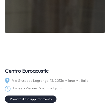
Centro Euroacustic
Via Giuseppe Lagrange, 13, 20136 Milano MI, Italia
Lunes a Viernes: 9 a. m. – 1 p. m
Prenota il tuo appuntamento