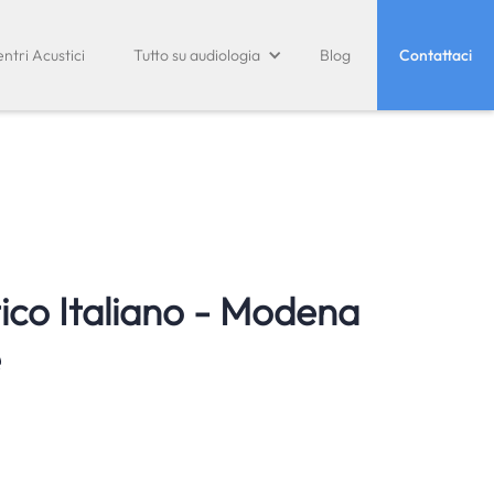
ntri Acustici
Tutto su audiologia
Blog
Contattaci
ico Italiano - Modena
e