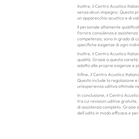
Inoltre, il Centro Acustico Itali
senza alcun impegno. Questa pr
un apparecchio acustico e di val
Il personale altamente qualifica
fornire consulenza e assistenza 
competenza, sono in grado di con
specifiche esigenze di ogni indiv
Inoltre, il Centro Acustico Itali
qualità. Grazie a questa varietà 
adatto alle proprie esigenze e 
Infine, il Centro Acustico Italia
Questo include la regolazione e
un'esperienza uditiva ottimale n
In conclusione, il Centro Acust
tra cui revisioni uditive gratuit
di assistenza completo. Grazie a 
dell'udito in modo efficace e per