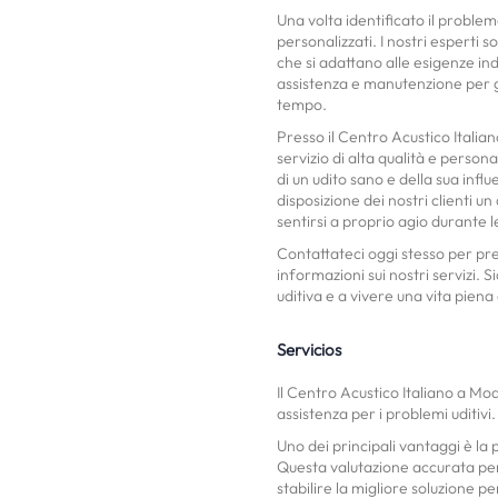
Una volta identificato il problem
personalizzati. I nostri esperti s
che si adattano alle esigenze indi
assistenza e manutenzione per g
tempo.
Presso il Centro Acustico Itali
servizio di alta qualità e person
di un udito sano e della sua infl
disposizione dei nostri clienti 
sentirsi a proprio agio durante le
Contattateci oggi stesso per pr
informazioni sui nostri servizi. 
uditiva e a vivere una vita piena 
Servicios
Il Centro Acustico Italiano a M
assistenza per i problemi uditivi.
Uno dei principali vantaggi è la p
Questa valutazione accurata perm
stabilire la migliore soluzione pe