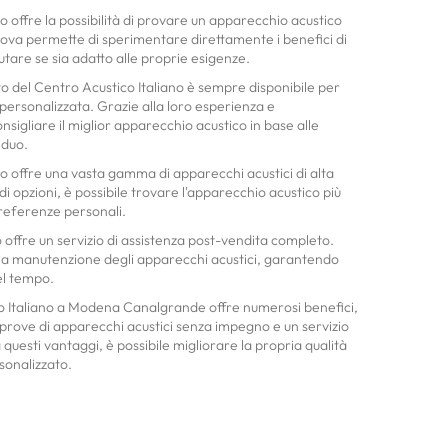
ano offre la possibilità di provare un apparecchio acustico
ova permette di sperimentare direttamente i benefici di
utare se sia adatto alle proprie esigenze.
to del Centro Acustico Italiano è sempre disponibile per
personalizzata. Grazie alla loro esperienza e
sigliare il miglior apparecchio acustico in base alle
iduo.
ano offre una vasta gamma di apparecchi acustici di alta
di opzioni, è possibile trovare l'apparecchio acustico più
preferenze personali.
no offre un servizio di assistenza post-vendita completo.
 la manutenzione degli apparecchi acustici, garantendo
el tempo.
ico Italiano a Modena Canalgrande offre numerosi benefici,
e, prove di apparecchi acustici senza impegno e un servizio
questi vantaggi, è possibile migliorare la propria qualità
sonalizzato.