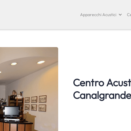
Apparecchi Acustici
Ce
Centro Acust
Canalgrand