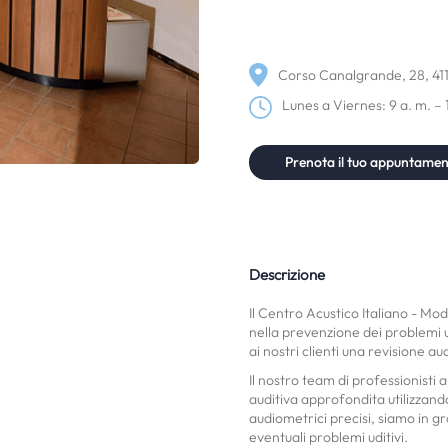
Corso Canalgrande, 28, 41
Lunes a Viernes: 9 a. m. – 
Prenota il tuo appuntame
Descrizione
Il Centro Acustico Italiano - Mo
nella prevenzione dei problemi u
ai nostri clienti una revisione au
Il nostro team di professionisti 
auditiva approfondita utilizzand
audiometrici precisi, siamo in gra
eventuali problemi uditivi.