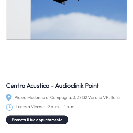
Centro Acustico - Audioclinik Point
Piazza Madonna di Campagna, 3, 37132 Verona VR, Italia
Lunes a Viernes: 9 a. m. – 1 p. m
Prenota il tuo appuntamento