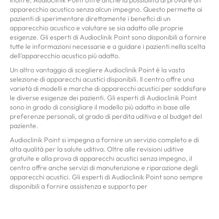
apparecchio acustico senza alcun impegno. Questo permette ai
pazienti di sperimentare direttamente i benefici di un
apparecchio acustico e valutare se sia adatto alle proprie
esigenze. Gli esperti di Audioclinik Point sono disponibili a fornire
tutte le informazioni necessarie e a guidare i pazienti nella scelta
dell'apparecchio acustico più adatto.
Un altro vantaggio di scegliere Audioclinik Point è la vasta
selezione di apparecchi acustici disponibili. Il centro offre una
varietà di modelli e marche di apparecchi acustici per soddisfare
le diverse esigenze dei pazienti. Gli esperti di Audioclinik Point
sono in grado di consigliare il modello più adatto in base alle
preferenze personali, al grado di perdita uditiva e al budget del
paziente.
Audioclinik Point si impegna a fornire un servizio completo e di
alta qualità per la salute uditiva. Oltre alle revisioni uditive
gratuite e alla prova di apparecchi acustici senza impegno, il
centro offre anche servizi di manutenzione e riparazione degli
apparecchi acustici. Gli esperti di Audioclinik Point sono sempre
disponibili a fornire assistenza e supporto per