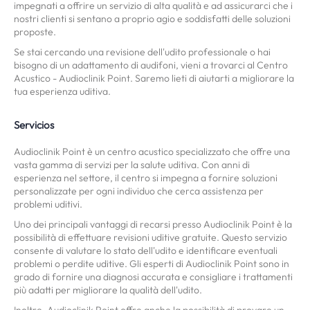
impegnati a offrire un servizio di alta qualità e ad assicurarci che i
nostri clienti si sentano a proprio agio e soddisfatti delle soluzioni
proposte.
Se stai cercando una revisione dell'udito professionale o hai
bisogno di un adattamento di audifoni, vieni a trovarci al Centro
Acustico - Audioclinik Point. Saremo lieti di aiutarti a migliorare la
tua esperienza uditiva.
Servicios
Audioclinik Point è un centro acustico specializzato che offre una
vasta gamma di servizi per la salute uditiva. Con anni di
esperienza nel settore, il centro si impegna a fornire soluzioni
personalizzate per ogni individuo che cerca assistenza per
problemi uditivi.
Uno dei principali vantaggi di recarsi presso Audioclinik Point è la
possibilità di effettuare revisioni uditive gratuite. Questo servizio
consente di valutare lo stato dell'udito e identificare eventuali
problemi o perdite uditive. Gli esperti di Audioclinik Point sono in
grado di fornire una diagnosi accurata e consigliare i trattamenti
più adatti per migliorare la qualità dell'udito.
Inoltre, Audioclinik Point offre anche la possibilità di provare un