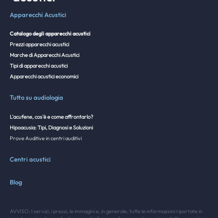
Apparecchi Acustici
Catalogo degli apparecchi acustici
Prezzi apparecchi acustici
Marche di Apparecchi Acustici
Tipi di apparecchi acustici
Apparecchi acustici economici
Tutto su audiologia
L'acufene, cos'è e come affrontarlo?
Hipoacusia: Tipi, Diagnosi e Soluzioni
Prove Auditive in centri auditivi
Centri acustici
Blog
AVVISO: I servizi, i prezzi, le immagini e, in generale, tutte le informazioni riportate in