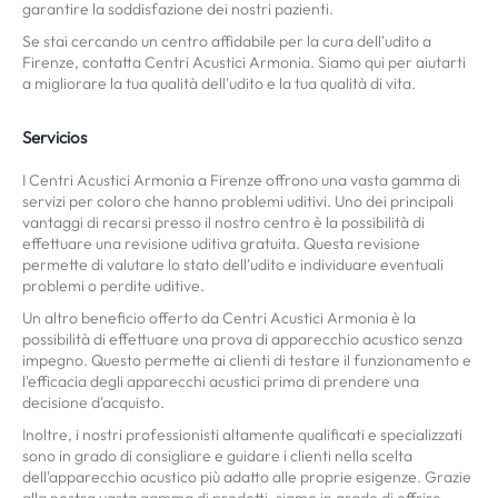
garantire la soddisfazione dei nostri pazienti.
Se stai cercando un centro affidabile per la cura dell'udito a
Firenze, contatta Centri Acustici Armonia. Siamo qui per aiutarti
a migliorare la tua qualità dell'udito e la tua qualità di vita.
Servicios
I Centri Acustici Armonia a Firenze offrono una vasta gamma di
servizi per coloro che hanno problemi uditivi. Uno dei principali
vantaggi di recarsi presso il nostro centro è la possibilità di
effettuare una revisione uditiva gratuita. Questa revisione
permette di valutare lo stato dell'udito e individuare eventuali
problemi o perdite uditive.
Un altro beneficio offerto da Centri Acustici Armonia è la
possibilità di effettuare una prova di apparecchio acustico senza
impegno. Questo permette ai clienti di testare il funzionamento e
l'efficacia degli apparecchi acustici prima di prendere una
decisione d'acquisto.
Inoltre, i nostri professionisti altamente qualificati e specializzati
sono in grado di consigliare e guidare i clienti nella scelta
dell'apparecchio acustico più adatto alle proprie esigenze. Grazie
alla nostra vasta gamma di prodotti, siamo in grado di offrire