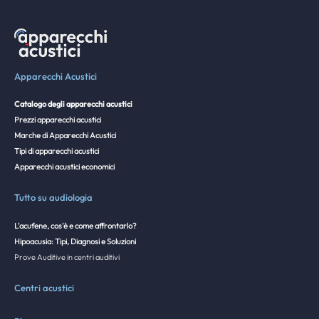
Apparecchi Acustici
Catalogo degli apparecchi acustici
Prezzi apparecchi acustici
Marche di Apparecchi Acustici
Tipi di apparecchi acustici
Apparecchi acustici economici
Tutto su audiologia
L'acufene, cos'è e come affrontarlo?
Hipoacusia: Tipi, Diagnosi e Soluzioni
Prove Auditive in centri auditivi
Centri acustici