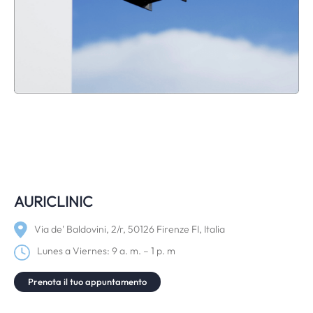
AURICLINIC
Via de' Baldovini, 2/r, 50126 Firenze FI, Italia
Lunes a Viernes: 9 a. m. – 1 p. m
Prenota il tuo appuntamento