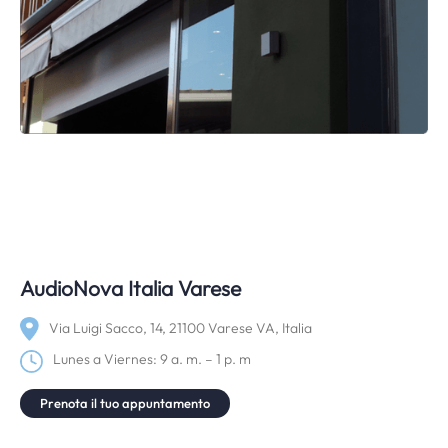
AudioNova Italia Varese
Via Luigi Sacco, 14, 21100 Varese VA, Italia
Lunes a Viernes: 9 a. m. – 1 p. m
Prenota il tuo appuntamento