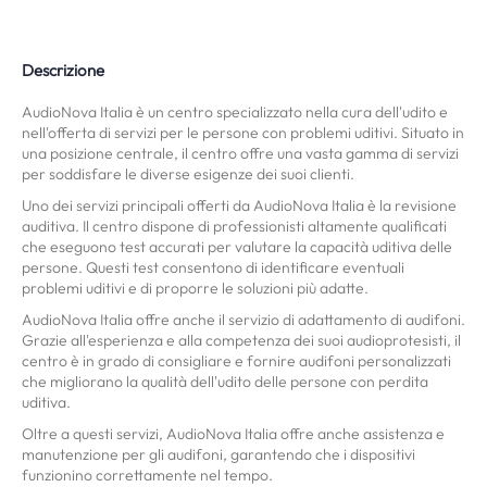
Descrizione
AudioNova Italia è un centro specializzato nella cura dell'udito e
nell'offerta di servizi per le persone con problemi uditivi. Situato in
una posizione centrale, il centro offre una vasta gamma di servizi
per soddisfare le diverse esigenze dei suoi clienti.
Uno dei servizi principali offerti da AudioNova Italia è la revisione
auditiva. Il centro dispone di professionisti altamente qualificati
che eseguono test accurati per valutare la capacità uditiva delle
persone. Questi test consentono di identificare eventuali
problemi uditivi e di proporre le soluzioni più adatte.
AudioNova Italia offre anche il servizio di adattamento di audifoni.
Grazie all'esperienza e alla competenza dei suoi audioprotesisti, il
centro è in grado di consigliare e fornire audifoni personalizzati
che migliorano la qualità dell'udito delle persone con perdita
uditiva.
Oltre a questi servizi, AudioNova Italia offre anche assistenza e
manutenzione per gli audifoni, garantendo che i dispositivi
funzionino correttamente nel tempo.