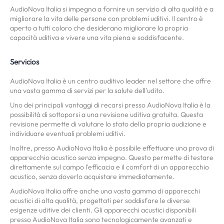
AudioNova Italia si impegna a fornire un servizio di alta qualità e a
migliorare la vita delle persone con problemi uditivi. Il centro è
aperto a tutti coloro che desiderano migliorare la propria
capacità uditiva e vivere una vita piena e soddisfacente.
Servicios
AudioNova Italia è un centro auditivo leader nel settore che offre
una vasta gamma di servizi per la salute dell'udito.
Uno dei principali vantaggi di recarsi presso AudioNova Italia è la
possibilità di sottoporsi a una revisione uditiva gratuita. Questa
revisione permette di valutare lo stato della propria audizione e
individuare eventuali problemi uditivi.
Inoltre, presso AudioNova Italia è possibile effettuare una prova di
apparecchio acustico senza impegno. Questo permette di testare
direttamente sul campo l'efficacia e il comfort di un apparecchio
acustico, senza doverlo acquistare immediatamente.
AudioNova Italia offre anche una vasta gamma di apparecchi
acustici di alta qualità, progettati per soddisfare le diverse
esigenze uditive dei clienti. Gli apparecchi acustici disponibili
presso AudioNova Italia sono tecnologicamente avanzati e