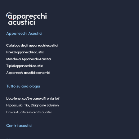
Apparecchi Acustici
Catalogo degli apparecchi acustici
Prezzi apparecchi acustici
Marche di Apparecchi Acustici
Tipi di apparecchi acustici
Apparecchi acustici economici
Tutto su audiologia
L'acufene, cos'è e come affrontarlo?
Hipoacusia: Tipi, Diagnosi e Soluzioni
Prove Auditive in centri auditivi
Centri acustici