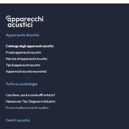
Apparecchi Acustici
Catalogo degli apparecchi acustici
Prezzi apparecchi acustici
Marche di Apparecchi Acustici
Tipi di apparecchi acustici
Apparecchi acustici economici
Tutto su audiologia
L'acufene, cos'è e come affrontarlo?
Hipoacusia: Tipi, Diagnosi e Soluzioni
Prove Auditive in centri auditivi
Centri acustici