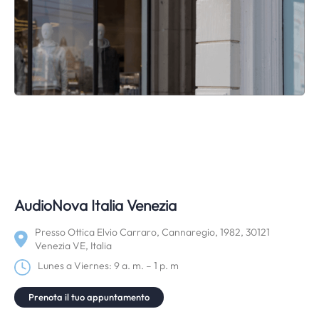
AudioNova Italia Venezia
Presso Ottica Elvio Carraro, Cannaregio, 1982, 30121
Venezia VE, Italia
Lunes a Viernes: 9 a. m. – 1 p. m
Prenota il tuo appuntamento