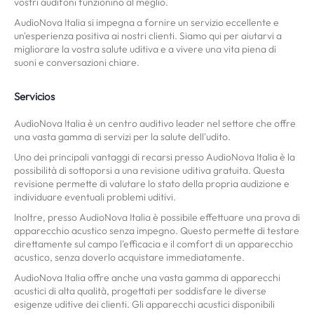
vostri audifoni funzionino al meglio.
AudioNova Italia si impegna a fornire un servizio eccellente e
un'esperienza positiva ai nostri clienti. Siamo qui per aiutarvi a
migliorare la vostra salute uditiva e a vivere una vita piena di
suoni e conversazioni chiare.
Servicios
AudioNova Italia è un centro auditivo leader nel settore che offre
una vasta gamma di servizi per la salute dell'udito.
Uno dei principali vantaggi di recarsi presso AudioNova Italia è la
possibilità di sottoporsi a una revisione uditiva gratuita. Questa
revisione permette di valutare lo stato della propria audizione e
individuare eventuali problemi uditivi.
Inoltre, presso AudioNova Italia è possibile effettuare una prova di
apparecchio acustico senza impegno. Questo permette di testare
direttamente sul campo l'efficacia e il comfort di un apparecchio
acustico, senza doverlo acquistare immediatamente.
AudioNova Italia offre anche una vasta gamma di apparecchi
acustici di alta qualità, progettati per soddisfare le diverse
esigenze uditive dei clienti. Gli apparecchi acustici disponibili