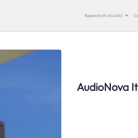
Apparecchi Acustici
Ce
AudioNova It