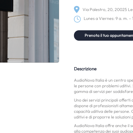
Via Palestro, 20, 20025 Leg
Lunes a Viernes: 9 a. m. – 
Prenota il tuo appuntame
Descrizione
AudioNova Italia è un centro speci
le persone con problemi uditivi. 
gamma di servizi per soddisfare l
Uno dei servizi principali offerti
dispone di professionisti altame
capacità uditiva delle persone. 
uditivi e di proporre le soluzioni 
AudioNova Italia offre anche il s
alla competenza dei suoi audiopro