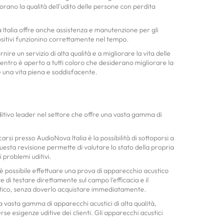
orano la qualità dell'udito delle persone con perdita
a Italia offre anche assistenza e manutenzione per gli
ositivi funzionino correttamente nel tempo.
ire un servizio di alta qualità e a migliorare la vita delle
centro è aperto a tutti coloro che desiderano migliorare la
e una vita piena e soddisfacente.
ditivo leader nel settore che offre una vasta gamma di
arsi presso AudioNova Italia è la possibilità di sottoporsi a
Questa revisione permette di valutare lo stato della propria
 problemi uditivi.
 è possibile effettuare una prova di apparecchio acustico
i testare direttamente sul campo l'efficacia e il
tico, senza doverlo acquistare immediatamente.
 vasta gamma di apparecchi acustici di alta qualità,
rse esigenze uditive dei clienti. Gli apparecchi acustici