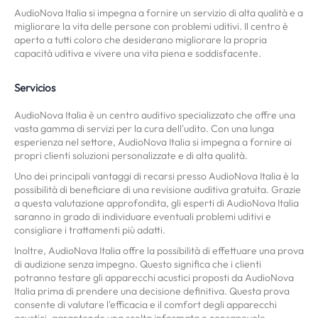
AudioNova Italia si impegna a fornire un servizio di alta qualità e a
migliorare la vita delle persone con problemi uditivi. Il centro è
aperto a tutti coloro che desiderano migliorare la propria
capacità uditiva e vivere una vita piena e soddisfacente.
Servicios
AudioNova Italia è un centro auditivo specializzato che offre una
vasta gamma di servizi per la cura dell'udito. Con una lunga
esperienza nel settore, AudioNova Italia si impegna a fornire ai
propri clienti soluzioni personalizzate e di alta qualità.
Uno dei principali vantaggi di recarsi presso AudioNova Italia è la
possibilità di beneficiare di una revisione auditiva gratuita. Grazie
a questa valutazione approfondita, gli esperti di AudioNova Italia
saranno in grado di individuare eventuali problemi uditivi e
consigliare i trattamenti più adatti.
Inoltre, AudioNova Italia offre la possibilità di effettuare una prova
di audizione senza impegno. Questo significa che i clienti
potranno testare gli apparecchi acustici proposti da AudioNova
Italia prima di prendere una decisione definitiva. Questa prova
consente di valutare l'efficacia e il comfort degli apparecchi
acustici, garantendo una scelta informata e consapevole.