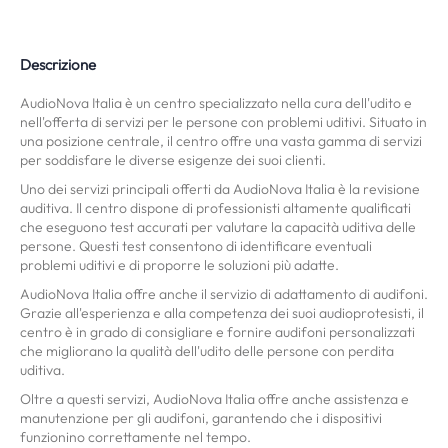
Descrizione
AudioNova Italia è un centro specializzato nella cura dell'udito e
nell'offerta di servizi per le persone con problemi uditivi. Situato in
una posizione centrale, il centro offre una vasta gamma di servizi
per soddisfare le diverse esigenze dei suoi clienti.
Uno dei servizi principali offerti da AudioNova Italia è la revisione
auditiva. Il centro dispone di professionisti altamente qualificati
che eseguono test accurati per valutare la capacità uditiva delle
persone. Questi test consentono di identificare eventuali
problemi uditivi e di proporre le soluzioni più adatte.
AudioNova Italia offre anche il servizio di adattamento di audifoni.
Grazie all'esperienza e alla competenza dei suoi audioprotesisti, il
centro è in grado di consigliare e fornire audifoni personalizzati
che migliorano la qualità dell'udito delle persone con perdita
uditiva.
Oltre a questi servizi, AudioNova Italia offre anche assistenza e
manutenzione per gli audifoni, garantendo che i dispositivi
funzionino correttamente nel tempo.