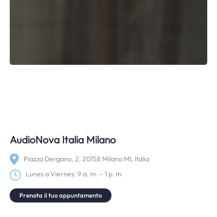
AudioNova Italia Milano
Piazza Dergano, 2, 20158 Milano MI, Italia
Lunes a Viernes: 9 a. m. – 1 p. m
Prenota il tuo appuntamento