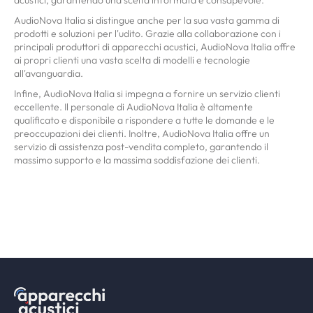
AudioNova Italia si distingue anche per la sua vasta gamma di
prodotti e soluzioni per l'udito. Grazie alla collaborazione con i
principali produttori di apparecchi acustici, AudioNova Italia offre
ai propri clienti una vasta scelta di modelli e tecnologie
all'avanguardia.
Infine, AudioNova Italia si impegna a fornire un servizio clienti
eccellente. Il personale di AudioNova Italia è altamente
qualificato e disponibile a rispondere a tutte le domande e le
preoccupazioni dei clienti. Inoltre, AudioNova Italia offre un
servizio di assistenza post-vendita completo, garantendo il
massimo supporto e la massima soddisfazione dei clienti.