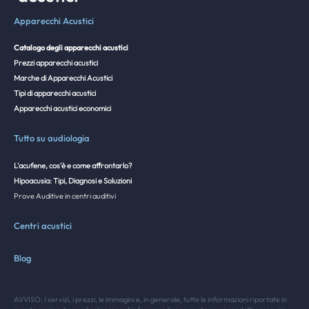
Apparecchi Acustici
Catalogo degli apparecchi acustici
Prezzi apparecchi acustici
Marche di Apparecchi Acustici
Tipi di apparecchi acustici
Apparecchi acustici economici
Tutto su audiologia
L'acufene, cos'è e come affrontarlo?
Hipoacusia: Tipi, Diagnosi e Soluzioni
Prove Auditive in centri auditivi
Centri acustici
Blog
AVVISO: I servizi, i prezzi, le immagini e, in generale, tutte le informazioni riportate in