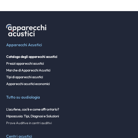
Apparecchi Acustici
Catalogo degli apparecchi acustici
Prezzi apparecchi acustici
Marche di Apparecchi Acustici
Tipi di apparecchi acustici
Apparecchi acustici economici
Tutto su audiologia
L'acufene, cos'è e come affrontarlo?
Hipoacusia: Tipi, Diagnosi e Soluzioni
Prove Auditive in centri auditivi
Centri acustici