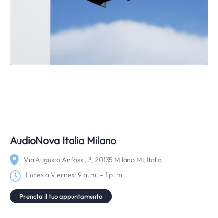
AudioNova Italia Milano
Via Augusto Anfossi, 3, 20135 Milano MI, Italia
Lunes a Viernes: 9 a. m. – 1 p. m
Prenota il tuo appuntamento