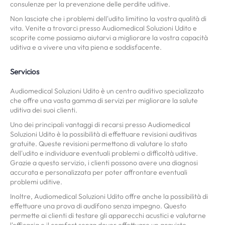
consulenze per la prevenzione delle perdite uditive.
Non lasciate che i problemi dell'udito limitino la vostra qualità di
vita. Venite a trovarci presso Audiomedical Soluzioni Udito e
scoprite come possiamo aiutarvi a migliorare la vostra capacità
uditiva e a vivere una vita piena e soddisfacente.
Servicios
Audiomedical Soluzioni Udito è un centro auditivo specializzato
che offre una vasta gamma di servizi per migliorare la salute
uditiva dei suoi clienti.
Uno dei principali vantaggi di recarsi presso Audiomedical
Soluzioni Udito è la possibilità di effettuare revisioni auditivas
gratuite. Queste revisioni permettono di valutare lo stato
dell'udito e individuare eventuali problemi o difficoltà uditive.
Grazie a questo servizio, i clienti possono avere una diagnosi
accurata e personalizzata per poter affrontare eventuali
problemi uditive.
Inoltre, Audiomedical Soluzioni Udito offre anche la possibilità di
effettuare una prova di audífono senza impegno. Questo
permette ai clienti di testare gli apparecchi acustici e valutarne
l'efficacia e il comfort senza dover effettuare un acquisto