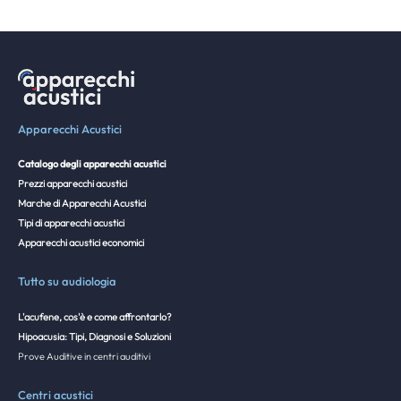
Apparecchi Acustici
Catalogo degli apparecchi acustici
Prezzi apparecchi acustici
Marche di Apparecchi Acustici
Tipi di apparecchi acustici
Apparecchi acustici economici
Tutto su audiologia
L'acufene, cos'è e come affrontarlo?
Hipoacusia: Tipi, Diagnosi e Soluzioni
Prove Auditive in centri auditivi
Centri acustici