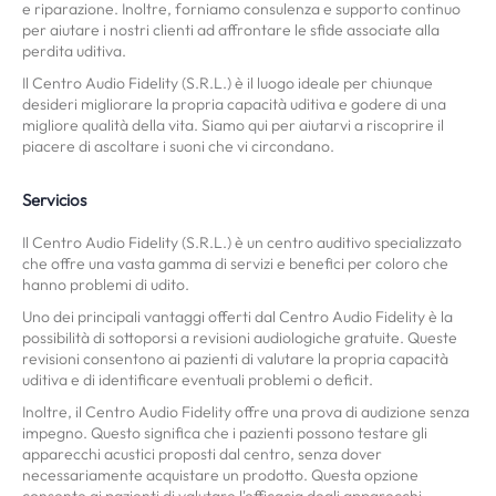
e riparazione. Inoltre, forniamo consulenza e supporto continuo
per aiutare i nostri clienti ad affrontare le sfide associate alla
perdita uditiva.
Il Centro Audio Fidelity (S.R.L.) è il luogo ideale per chiunque
desideri migliorare la propria capacità uditiva e godere di una
migliore qualità della vita. Siamo qui per aiutarvi a riscoprire il
piacere di ascoltare i suoni che vi circondano.
Servicios
Il Centro Audio Fidelity (S.R.L.) è un centro auditivo specializzato
che offre una vasta gamma di servizi e benefici per coloro che
hanno problemi di udito.
Uno dei principali vantaggi offerti dal Centro Audio Fidelity è la
possibilità di sottoporsi a revisioni audiologiche gratuite. Queste
revisioni consentono ai pazienti di valutare la propria capacità
uditiva e di identificare eventuali problemi o deficit.
Inoltre, il Centro Audio Fidelity offre una prova di audizione senza
impegno. Questo significa che i pazienti possono testare gli
apparecchi acustici proposti dal centro, senza dover
necessariamente acquistare un prodotto. Questa opzione
consente ai pazienti di valutare l'efficacia degli apparecchi