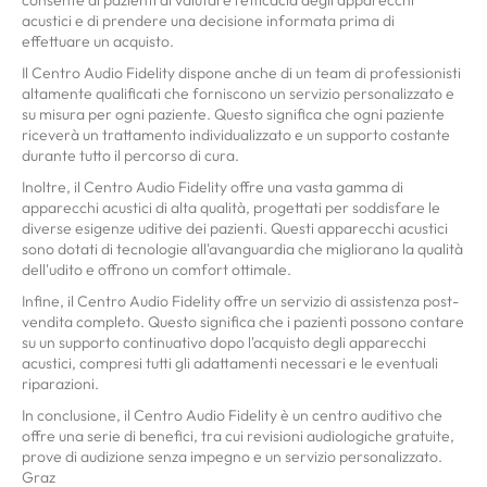
acustici e di prendere una decisione informata prima di
effettuare un acquisto.
Il Centro Audio Fidelity dispone anche di un team di professionisti
altamente qualificati che forniscono un servizio personalizzato e
su misura per ogni paziente. Questo significa che ogni paziente
riceverà un trattamento individualizzato e un supporto costante
durante tutto il percorso di cura.
Inoltre, il Centro Audio Fidelity offre una vasta gamma di
apparecchi acustici di alta qualità, progettati per soddisfare le
diverse esigenze uditive dei pazienti. Questi apparecchi acustici
sono dotati di tecnologie all'avanguardia che migliorano la qualità
dell'udito e offrono un comfort ottimale.
Infine, il Centro Audio Fidelity offre un servizio di assistenza post-
vendita completo. Questo significa che i pazienti possono contare
su un supporto continuativo dopo l'acquisto degli apparecchi
acustici, compresi tutti gli adattamenti necessari e le eventuali
riparazioni.
In conclusione, il Centro Audio Fidelity è un centro auditivo che
offre una serie di benefici, tra cui revisioni audiologiche gratuite,
prove di audizione senza impegno e un servizio personalizzato.
Graz