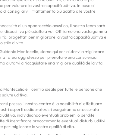
 per valutare la vostra capacità uditiva. In base ai
o di consigliarvi il trattamento più adatto alle vostre
a necessità di un apparecchio acustico, il nostro team sarà
 del dispositivo più adatto a voi. Offriamo una vasta gamma
alità, progettati per migliorare la vostra capacità uditiva e
stile di vita.
Guidonia Montecelio, siamo qui per aiutarvi a migliorare
ontattateci oggi stesso per prenotare una consulenza
o aiutarvi a riacquistare una migliore qualità della vita.
a Montecelio è il centro ideale per tutte le persone che
 salute uditiva.
arsi presso il nostro centro è la possibilità di effettuare
 nostri esperti audioprotesisti eseguiranno un'accurata
à uditiva, individuando eventuali problemi o perdite
te di identificare precocemente eventuali disturbi uditivi
 per migliorare la vostra qualità di vita.