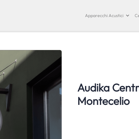
Apparecchi Acustici
Ce
Audika Centri
Montecelio