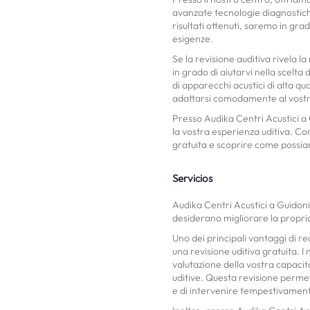
avanzate tecnologie diagnostiche
risultati ottenuti, saremo in grad
esigenze.
Se la revisione auditiva rivela l
in grado di aiutarvi nella scelta
di apparecchi acustici di alta qu
adattarsi comodamente al vostro 
Presso Audika Centri Acustici a 
la vostra esperienza uditiva. C
gratuita e scoprire come possiam
Servicios
Audika Centri Acustici a Guidoni
desiderano migliorare la propria
Uno dei principali vantaggi di rec
una revisione uditiva gratuita. I
valutazione della vostra capacit
uditive. Questa revisione permet
e di intervenire tempestivamente