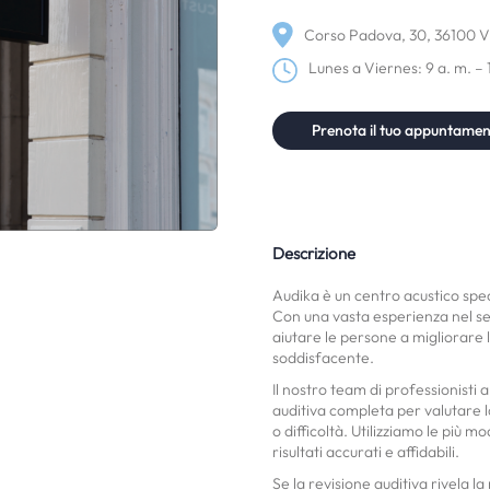
Corso Padova, 30, 36100 Vic
Lunes a Viernes: 9 a. m. – 
Prenota il tuo appuntame
Descrizione
Audika è un centro acustico speci
Con una vasta esperienza nel se
aiutare le persone a migliorare l
soddisfacente.
Il nostro team di professionisti 
auditiva completa per valutare l
o difficoltà. Utilizziamo le più
risultati accurati e affidabili.
Se la revisione auditiva rivela la