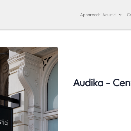
Apparecchi Acustici
Ce
Audika - Cent