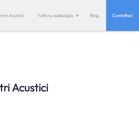
ntri Acustici
Tutto su audiologia
Blog
Contattaci
ri Acustici