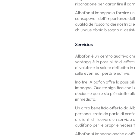
riparazione per garantire il co
Albafon si impegna a fornire un 
consapevoli dell'importanza dell
qualità dell'ascolto dei nostri c
chiunque abbia bisogno di assist
Servicios
Albafon è un centro auditivo che 
vantaggi è la possibilità di effe
di valutare la salute dell'udito
sulle eventuali perdite uditive.
Inoltre, Albafon offre la possibi
impegno. Questo significa che i 
decidere quale sia più adatto al
immediato.
Un altro beneficio offerto da Alb
personalizzata da parte di profes
ai clienti di ricevere un servizio 
audífono per le proprie necessit
Albafon si impegna anche a offri