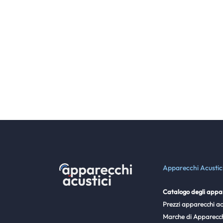
Apparecchi Acustic
Catalogo degli appar
Prezzi apparecchi ac
Marche di Apparecch