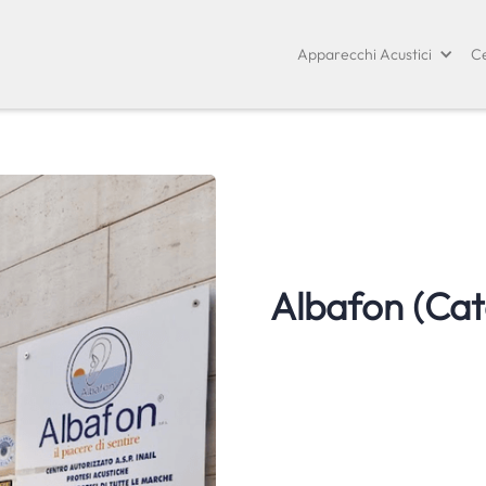
Apparecchi Acustici
Ce
Albafon (Cat