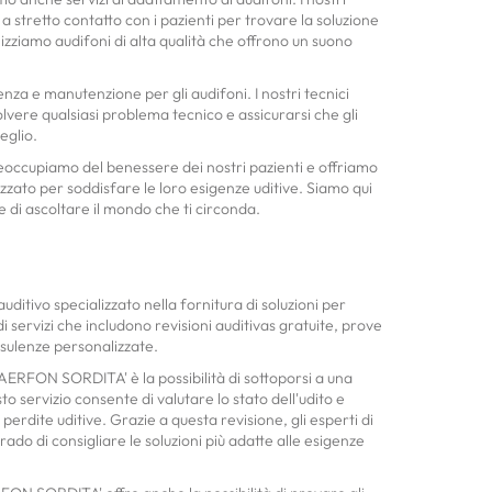
a stretto contatto con i pazienti per trovare la soluzione
ilizziamo audifoni di alta qualità che offrono un suono
tenza e manutenzione per gli audifoni. I nostri tecnici
solvere qualsiasi problema tecnico e assicurarsi che gli
eglio.
ccupiamo del benessere dei nostri pazienti e offriamo
zzato per soddisfare le loro esigenze uditive. Siamo qui
re di ascoltare il mondo che ti circonda.
tivo specializzato nella fornitura di soluzioni per
 servizi che includono revisioni auditivas gratuite, prove
sulenze personalizzate.
i AERFON SORDITA' è la possibilità di sottoporsi a una
to servizio consente di valutare lo stato dell'udito e
perdite uditive. Grazie a questa revisione, gli esperti di
o di consigliare le soluzioni più adatte alle esigenze