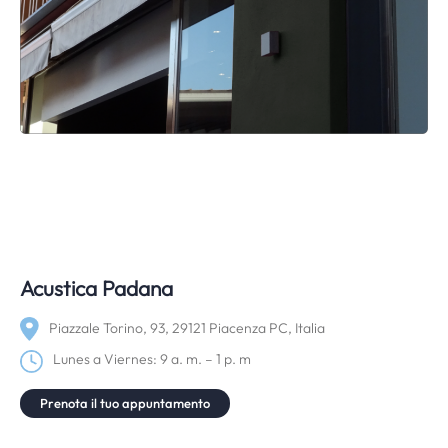
Acustica Padana
Piazzale Torino, 93, 29121 Piacenza PC, Italia
Lunes a Viernes: 9 a. m. – 1 p. m
Prenota il tuo appuntamento