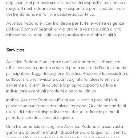
degli audifoni per assicurarci che i vostri dispositivi funzionino al
meglio. Il nostro team è sempre disponibile per rispondere alle
vostre domande e fornire assistenza continua.
Acustica Padana è il centro ideale per tutte le vostre esigenze
uditive. Siamo impegnati a migliorare la vostra qualità di vita
attraverso soluzioni uditive personalizzate e di alta qualità.
Servicios
Acustica Padana è un centro auditivo leader nel settore, che
offre una vasta gamma di servizi per la salute dell'udito. Uno dei
principali vantaggi di scegliere Acustica Padana è la possibilità di
sottoporsi a una revisione auditiva gratuita. Questo servizio
consente ai clienti di valutare la propria capacità uditiva e
individuare eventuali problemi o perdite uditive.
Inoltre, Acustica Padana offre ai suoi clienti la possibilità di
provare un audífono senza alcun impegno. Questo permette ai
clienti di testare il dispositivo e valutarne l'efficacia prima di
prendere una decisione di acquisto.
Un altro beneficio di scegliere Acustica Padana è la sua vasta
gamma di prodotti e marchi di audífono di alta qualità. Il centro
auditivo offre una selezione di dispositivi che si adattano alle