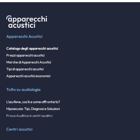
Apparecchi Acustici
Catalogo degli apparecchi acustici
Prezzi apparecchi acustici
Marche di Apparecchi Acustici
Tipi di apparecchi acustici
Apparecchi acustici economici
Tutto su audiologia
L'acufene, cos'è e come affrontarlo?
Hipoacusia: Tipi, Diagnosi e Soluzioni
Prove Auditive in centri auditivi
Centri acustici