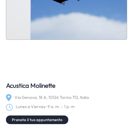
Acustica Molinette
Via Genova, 18 A, 10126 Torino TO, Italia
Lunes a Viernes: 9 a. m. – 1 p. m
Prenota il tuo appuntamento