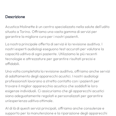
Descrizione
Acustica Molinette è un centro specializzato nella salute dell'udito
situato a Torino. Offriamo una vasta gamma di servizi per
garantire la migliore cura per i nostri pazienti.
La nostra principale offerta di servizi è la revisione auditiva. I
nostri esperti audiologi eseguono test accurati per valutare la
capacità uditiva di ogni paziente. Utilizziamo le più recenti
tecnologie e attrezzature per garantire risultati precisi e
affidabili.
Una volta completata la revisione auditiva, offriamo anche servizi
di adattamento degli apparecchi acustici. I nostri audiologi
professionisti lavorano a stretto contatto con i pazienti per
trovare il miglior apparecchio acustico che soddisfi le loro
esigenze individuali. Ci assicuriamo che gli apparecchi acustici
siano adeguatamente regolati e personalizzati per garantire
un'esperienza uditiva ottimale.
Al di là di questi servizi principali, offriamo anche consulenze e
supporto per la manutenzione e la riparazione degli apparecchi