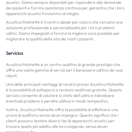
acustici. Siamo sempre disponibili per rispondere alle domande
dei pazienti e fornire assistenza continua per garantire che i loro
apparecchi acustici funzionino al meglio.
Acustica Molinette è il centro ideale per coloro che cercano una
soluzione professionale e personalizzata per i loro problemi
uditivi. Siamo impegnati a fornire la migliore cura possibile per
migliorare la qualità della vita dei nostri pazienti.
Servicios
Acustica Molinette è un centro auditivo di grande prestigio che
offre una vasta gamma di servizi per il benessere uditivo dei suoi
clienti.
Una delle principali vantaggi di recarsi presso Acustica Molinette
è la possibilità di sottoporsi a revisioni auditivas gratuite. Questo
servizio consente di valutare lo stato dell'udito e individuare
eventuali problemi o perdite uditiva in modo tempestivo.
Inoltre, Acustica Molinette offre la possibilità di effettuare una
prova di audífono senza alcun impegno. Questo significa che i
clienti possono testare diversi tipi di apparecchi acustici per
trovare quello più adatto alle loro esigenze, senza dover
acquistare nulla.