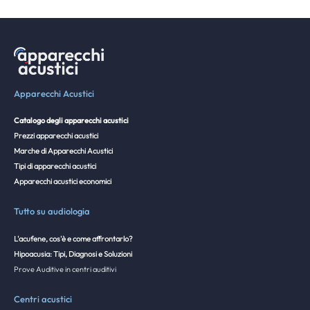
Apparecchi Acustici
Catalogo degli apparecchi acustici
Prezzi apparecchi acustici
Marche di Apparecchi Acustici
Tipi di apparecchi acustici
Apparecchi acustici economici
Tutto su audiologia
L'acufene, cos'è e come affrontarlo?
Hipoacusia: Tipi, Diagnosi e Soluzioni
Prove Auditive in centri auditivi
Centri acustici