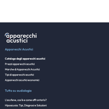
Apparecchi Acustici
Catalogo degli apparecchi acustici
Prezzi apparecchi acustici
Marche di Apparecchi Acustici
Tipi di apparecchi acustici
Apparecchi acustici economici
Tutto su audiologia
L'acufene, cos'è e come affrontarlo?
Hipoacusia: Tipi, Diagnosi e Soluzioni