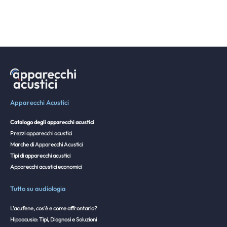
Apparecchi Acustici
Catalogo degli apparecchi acustici
Prezzi apparecchi acustici
Marche di Apparecchi Acustici
Tipi di apparecchi acustici
Apparecchi acustici economici
Tutto su audiologia
L'acufene, cos'è e come affrontarlo?
Hipoacusia: Tipi, Diagnosi e Soluzioni