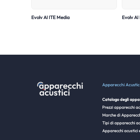
Evolv AI ITE Media
Evolv AI
Apparecchi Acustic
Catalogo degli appar
Prezzi apparecchi ac
Marche di Apparecch
Tipi di apparecchi ac
Apparecchi acustici 