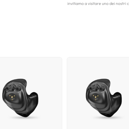
invitiamo a visitare uno dei nostri ce