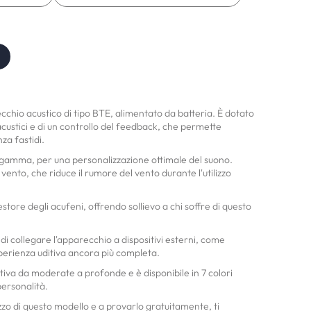
cchio acustico di tipo BTE, alimentato da batteria. È dotato
acustici e di un controllo del feedback, che permette
za fastidi.
a gamma, per una personalizzazione ottimale del suono.
l vento, che riduce il rumore del vento durante l'utilizzo
store degli acufeni, offrendo sollievo a chi soffre di questo
i collegare l'apparecchio a dispositivi esterni, come
perienza uditiva ancora più completa.
tiva da moderate a profonde e è disponibile in 7 colori
 personalità.
ezzo di questo modello e a provarlo gratuitamente, ti