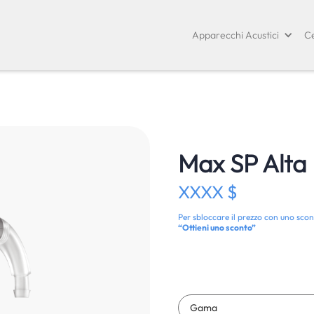
Apparecchi Acustici
Ce
Max SP Alta
XXXX $
Per sbloccare il prezzo con uno scon
“Ottieni uno sconto”