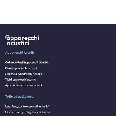
Apparecchi Acustici
Catalogo degli apparecchi acustici
Prezzi apparecchi acustici
Marche di Apparecchi Acustici
Tipi di apparecchi acustici
Apparecchi acustici economici
Tutto su audiologia
L'acufene, cos'è e come affrontarlo?
Hipoacusia: Tipi, Diagnosi e Soluzioni